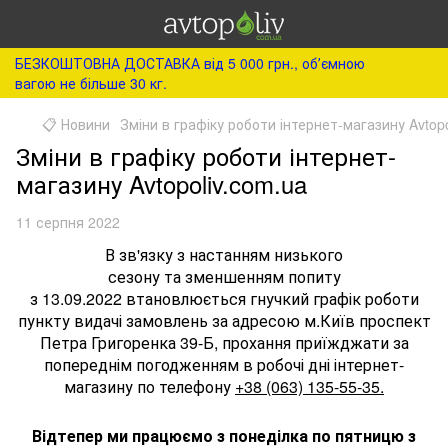
БЕЗКОШТОВНА ДОСТАВКА від 5 000 грн., обʼємною
вагою не більше 30 кг.
📋 Новини
Зміни в графіку роботи інтернет-магазину Avtopo
Зміни в графіку роботи інтернет-
магазину Avtopoliv.com.ua
11 серпня 2022
В зв'язку з настанням низького
сезону та зменшенням попиту
з 13.09.2022 втановлюється гнучкий графік роботи
пункту видачі замовлень за адресою м.Київ проспект
Петра Григоренка 39-Б, прохання приїжджати за
попереднім погодженням в робочі дні інтернет-
магазину по телефону
+38 (063) 135-55-35.
Відтепер ми працюємо з понеділка по пятницю з