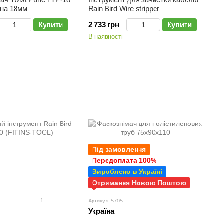
 на 18мм
Rain Bird Wire stripper
Купити
2 733 грн
Купити
В наявності
Під замовлення
Передоплата 100%
Вироблено в Україні
Отримання Новою Поштою
1
Артикул: 5705
Україна