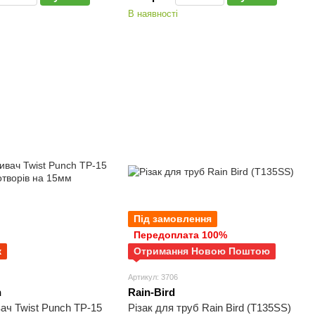
В наявності
Під замовлення
Передоплата 100%
ж
Отримання Новою Поштою
Артикул: 3706
h
Rain-Bird
ач Twist Punch TP-15
Різак для труб Rain Bird (T135SS)