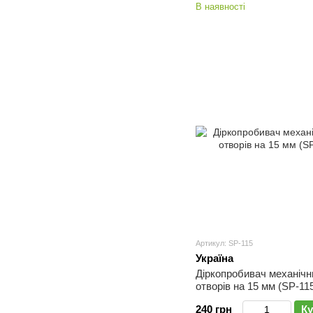
В наявності
Артикул: SP-115
Україна
Діркопробивач механічн
отворів на 15 мм (SP-11
240 грн
Ку