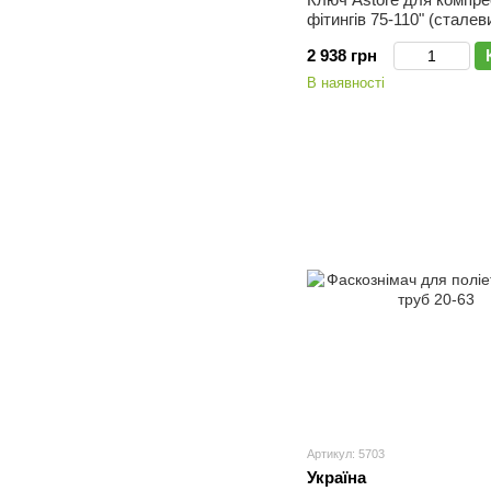
фітингів 75-110" (сталев
2 938 грн
В наявності
Артикул: 5703
Україна