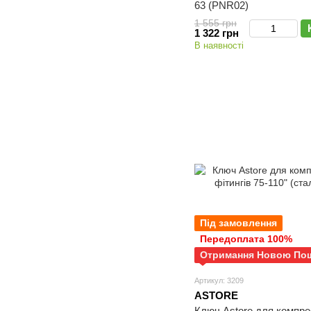
63 (PNR02)
1 555 грн
1 322 грн
В наявності
Під замовлення
Передоплата 100%
Отримання Новою По
Артикул: 3209
ASTORE
Ключ Astore для компре