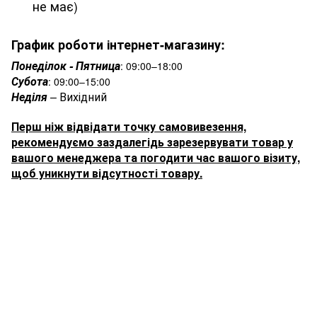
не має)
График роботи інтернет-магазину:
Понеділок - Пятница
:
09:00–18:00
Субота
:
09:00–15:00
Неділя
–
Вихідний
Перш ніж відвідати точку самовивезення,
рекомендуємо заздалегідь зарезервувати товар у
вашого менеджера та погодити час вашого візиту,
щоб уникнути відсутності товару.