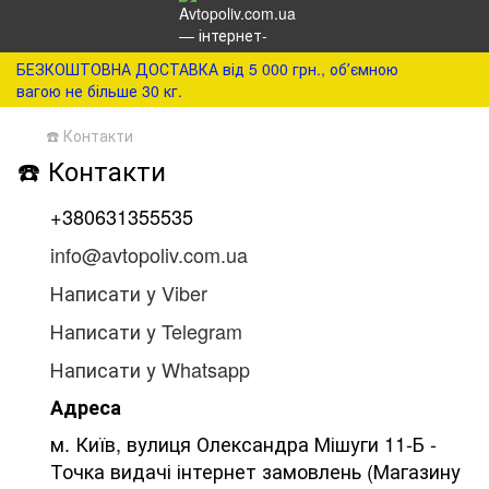
БЕЗКОШТОВНА ДОСТАВКА від 5 000 грн., обʼємною
вагою не більше 30 кг.
☎️ Контакти
☎️ Контакти
+380631355535
info@avtopoliv.com.ua
Написати у Viber
Написати у Telegram
Написати у Whatsapp
Адреса
м. Київ, вулиця Олександра Мішуги 11-Б -
Точка видачі інтернет замовлень (Магазину