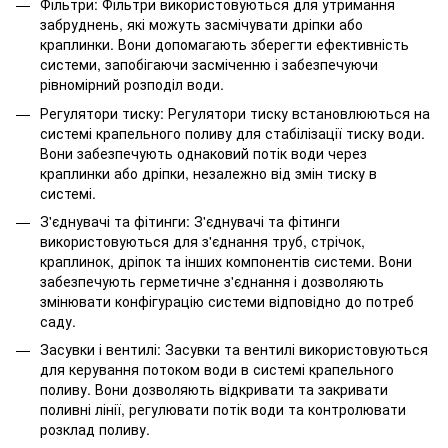
Фільтри: Фільтри використовуються для утримання
забруднень, які можуть засмічувати дріпки або
краплинки. Вони допомагають зберегти ефективність
системи, запобігаючи засміченню і забезпечуючи
рівномірний розподіл води.
Регулятори тиску: Регулятори тиску встановлюються на
системі крапельного поливу для стабілізації тиску води.
Вони забезпечують однаковий потік води через
краплинки або дріпки, незалежно від змін тиску в
системі.
З'єднувачі та фітинги: З'єднувачі та фітинги
використовуються для з'єднання труб, стрічок,
краплинок, дріпок та інших компонентів системи. Вони
забезпечують герметичне з'єднання і дозволяють
змінювати конфігурацію системи відповідно до потреб
саду.
Засувки і вентилі: Засувки та вентилі використовуються
для керування потоком води в системі крапельного
поливу. Вони дозволяють відкривати та закривати
поливні лінії, регулювати потік води та контролювати
розклад поливу.