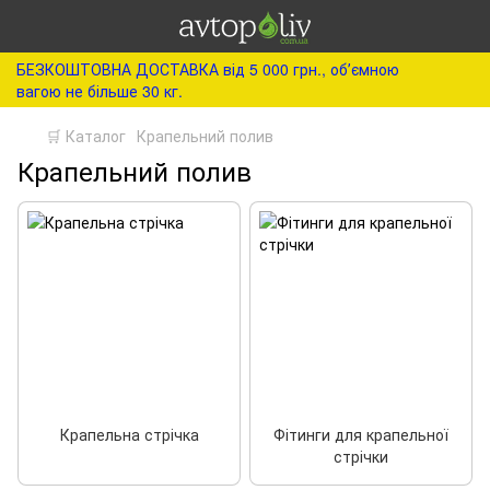
БЕЗКОШТОВНА ДОСТАВКА від 5 000 грн., обʼємною
вагою не більше 30 кг.
🛒 Каталог
Крапельний полив
Крапельний полив
Крапельна стрічка
Фітинги для крапельної
стрічки