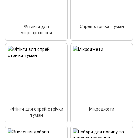
Фітинги для
Спрей-стрічка Туман
мікрозрошення
Фітінги для спрей стрічки
Мікроджети
туман