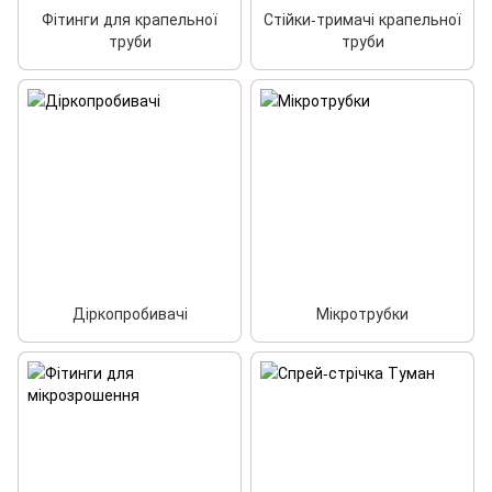
Фітинги для крапельної
Стійки-тримачі крапельної
труби
труби
Діркопробивачі
Мікротрубки