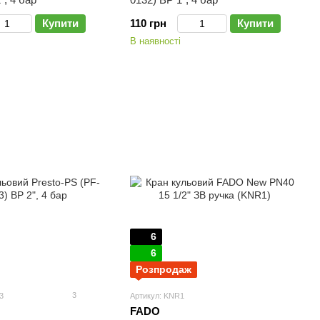
Купити
110 грн
Купити
В наявності
6
6
Розпродаж
3
3
Артикул: KNR1
FADO