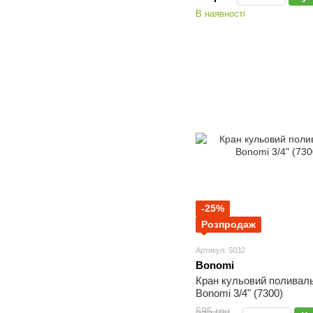
В наявності
-25%
Розпродаж
Артикул: 5032
Bonomi
Кран кульовий поливал
Bonomi 3/4" (7300)
595 грн