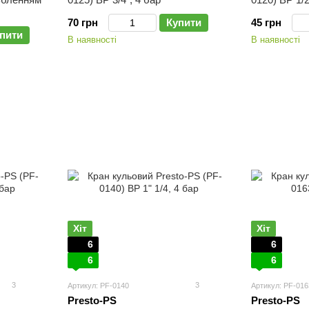
70 грн
Купити
45 грн
пити
В наявності
В наявності
Хіт
Хіт
6
6
6
6
3
3
Артикул: PF-0140
Артикул: PF-016
Presto-PS
Presto-PS