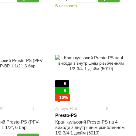
В наявності
6
6
-10%
5
5
50
Артикул: 5010
Presto-PS
ий Presto-PS (PFV-
Кран кульовий Presto-PS на 4
1 1/2", 6 бар
виходи з внутрішнім різьбленням
1/2-3/4-1 дюйм (5010)