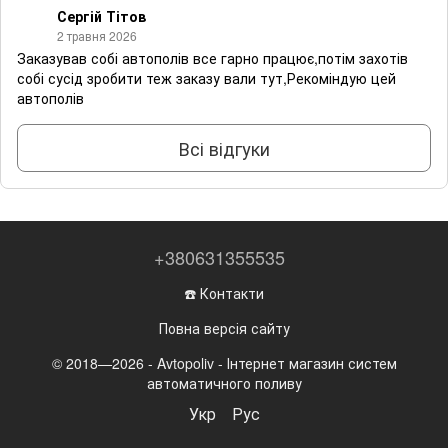
Сергій Тітов
2 травня 2026
Заказував собі автополів все гарно працює,потім захотів
собі сусід зробити теж заказу вали тут,Рекоміндую цей
автополів
Всі відгуки
+380631355535
☎️ Контакти
Повна версія сайту
© 2018—2026 - Avtopoliv - Інтернет магазин систем
автоматичного поливу
Укр
Рус