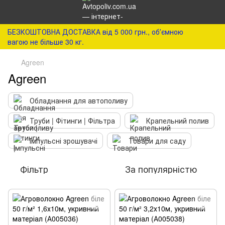
БЕЗКОШТОВНА ДОСТАВКА від 5 000 грн., обʼємною
вагою не більше 30 кг.
Agreen
Agreen
Обладнання для автополиву
Труби | Фітинги | Фільтра
Крапельний полив
Імпульсні зрошувачі
Товари для саду
Фільтр
За популярністю