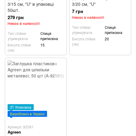
3/15 см, "U" в упаковці
3/20 см, "U"
50шт.
7 грн
279 грн
Немає в наявності
Немає в наявності
Тип стійки/
Спиця
утримувача
притискна
Тип стійки/
Спиця
утримувача
притискна
Висота стійки
20
(см)
Висота стійки
15
(см)
📦 Упаковка
Вироблено в Україні
Артикул: 92581
Agreen