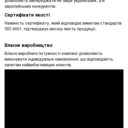
дозволяють випереджати не лише українських, а й
європейських конкурентів.
Сертифікати якості
Наявність сертифікату, який відповідає вимогам стандартів
ISO 9001, підтверджує високу якість продукції.
Власне виробництво
Власні виробничі потужності компанії дозволяють
виконувати індивідуальні замовлення, що відповідають
запитам найвибагливіших клієнтів.