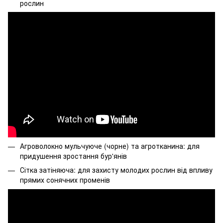
рослин
Агроволокно мульчуюче (чорне) та агротканина: для
придушення зростання бур'янів
Сітка затіняюча: для захисту молодих рослин від впливу
прямих сонячних променів