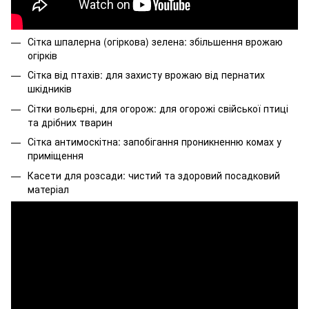
Сітка шпалерна (огіркова) зелена: збільшення врожаю
огірків
Сітка від птахів: для захисту врожаю від пернатих
шкідників
Сітки вольєрні, для огорож: для огорожі свійської птиці
та дрібних тварин
Сітка антимоскітна: запобігання проникненню комах у
приміщення
Касети для розсади: чистий та здоровий посадковий
матеріал