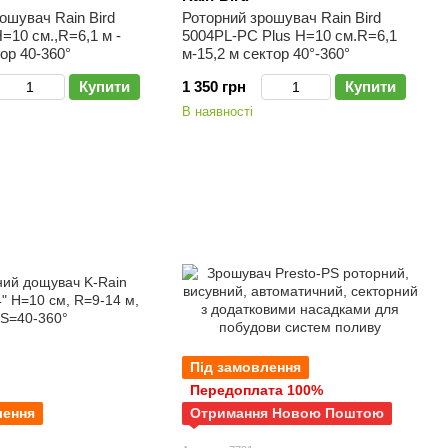
ошувач Rain Bird
Роторний зрошувач Rain Bird
=10 см.,R=6,1 м -
5004PL-PC Plus H=10 см.R=6,1
тор 40-360°
м-15,2 м сектор 40°-360°
Купити
1 350 грн
Купити
В наявності
Під замовлення
Передоплата 100%
лення
Отримання Новою Поштою