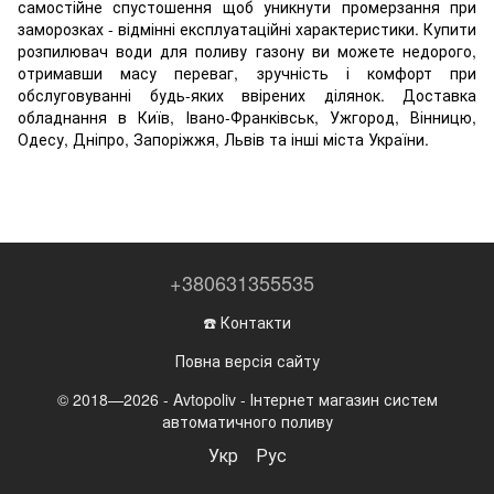
самостійне спустошення щоб уникнути промерзання при
заморозках - відмінні експлуатаційні характеристики. Купити
розпилювач води для поливу газону ви можете недорого,
отримавши масу переваг, зручність і комфорт при
обслуговуванні будь-яких ввірених ділянок. Доставка
обладнання в Київ, Івано-Франківськ, Ужгород, Вінницю,
Одесу, Дніпро, Запоріжжя, Львів та інші міста України.
+380631355535
☎️ Контакти
Повна версія сайту
© 2018—2026 - Avtopoliv - Інтернет магазин систем
автоматичного поливу
Укр
Рус