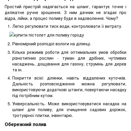
Простий пристрій надягається на шланг, гарантує точне і
делікатне ручне зрошення. З ним дачник не згадає про
відра, лійки, а процес поливу буде в задоволення. Чому?
Легко регулювати тиск води, контролювати її витрату.
Рівномірний розподіл вологи на ділянці.
Кілька режимів роботи для оптимальних умов обробки
різнотипних рослин - туман для дрібних, чутливих
насаджень, дощування для газону, струмінь для дерев
та ін.
Покриття всієї ділянки, навіть віддалених куточків.
Дальність розповсюдження можна регулювати,
використовуючи додаткові штанги, повертаючи насадку
під потрібним кутом.
Універсальність. Може використовуватися насадка на
шланг для поливу, для очищення садових доріжок,
тротуарної плитки, інвентарю.
Обережний полив