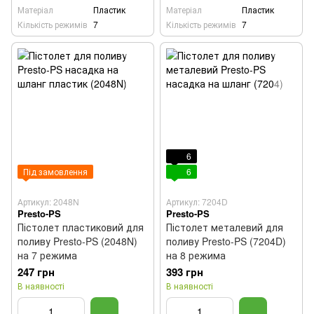
Матеріал
Пластик
Матеріал
Пластик
Кількість режимів
7
Кількість режимів
7
6
Під замовлення
6
Артикул: 2048N
Артикул: 7204D
Presto-PS
Presto-PS
Пістолет пластиковий для
Пістолет металевий для
поливу Presto-PS (2048N)
поливу Presto-PS (7204D)
на 7 режима
на 8 режима
247 грн
393 грн
В наявності
В наявності