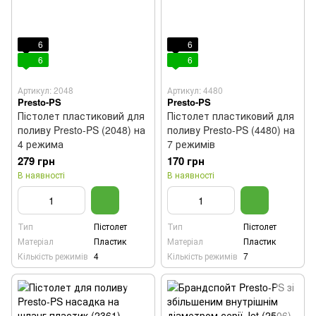
6
6
6
6
Артикул: 2048
Артикул: 4480
Presto-PS
Presto-PS
Пістолет пластиковий для
Пістолет пластиковий для
поливу Presto-PS (2048) на
поливу Presto-PS (4480) на
4 режима
7 режимів
279 грн
170 грн
В наявності
В наявності
Тип
Пістолет
Тип
Пістолет
Матеріал
Пластик
Матеріал
Пластик
Кількість режимів
4
Кількість режимів
7