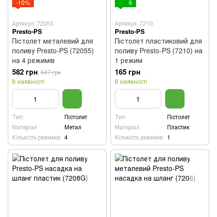
-10%
6
Артикул: 72055
Артикул: 7210
Presto-PS
Presto-PS
Пістолет металевий для
Пістолет пластиковий для
поливу Presto-PS (72055)
поливу Presto-PS (7210) на
на 4 режимів
1 режим
582 грн
165 грн
647 грн
В наявності
В наявності
Тип
Пістолет
Тип
Пістолет
Матеріал
Метал
Матеріал
Пластик
Кількість режимів
4
Кількість режимів
1