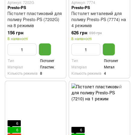
Артикул: 7202G
Артикул: 7774
Presto-PS
Presto-PS
Пістолет пластиковий для
Пістолет металевий для
поливу Presto-PS (7202G)
поливу Presto-PS (7774) на
на 8 режимів
4 режимів
156 грн
626 грн
696 грн
В наявності
В наявності
Тип
Пістолет
Тип
Пістолет
Матеріал
Пластик
Матеріал
Метал
Кількість режимів
8
Кількість режимів
4
6
6
6