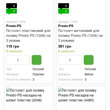
6
6
6
6
Артикул: 7208
Артикул: 7206
Presto-PS
Presto-PS
Пістолет пластиковий для
Пістолет металевий для
поливу Presto-PS (7208) на
поливу Presto-PS (7206) на
3 режим
3 режима
119 грн
391 грн
В наявності
В наявності
Тип
Пістолет
Тип
Пістолет
Матеріал
Пластик
Матеріал
Метал
Кількість режимів
3
Кількість режимів
3