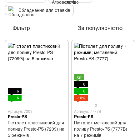
Обладнання для ставків
Фільтр
За популярністю
Хіт
6
6
6
6
-10%
2
Артикул: 7209
Артикул: 7777B
Presto-PS
Presto-PS
Пістолет пластиковий для
Пістолет металевий для
поливу Presto-PS (7209) на
поливу Presto-PS (7777B)
5 режимів
на 7 режимів