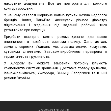
накрутити дощуватель. Все це повторити для кожного
контуру зрошення.
У нашому каталозі шарнірне коліно купити можна недорого
брендів Hunter, Rain-Bird. Аксесуари різного діаметру
підключення і з'єднання під заданий робочий тиск
(уточнюйте при покупці).
Придбати шарнірне коліно рекомендовано для вашої
впевненості в надійності системи поливу. Одна деталь
замість окремих з'єднань між дощувателями, хомутами,
кутовими фітингами. Заводом-виробником перевірена її
герметичність і рухливість.
У Avtopoliv ви можете замовити потрібну кількість
компонентів системи зрошення. Доставка товару до Києва,
Івано-Франківська, Ужгорода, Вінниці, Запоріжжя та в інші
регіони України.
+380631355535