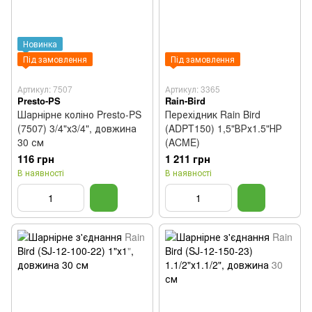
Новинка
Під замовлення
Під замовлення
Артикул: 7507
Артикул: 3365
Presto-PS
Rain-Bird
Шарнірне коліно Presto-PS
Перехідник Rain Bird
(7507) 3/4"х3/4", довжина
(ADPT150) 1,5"ВРх1.5"НР
30 см
(ACME)
116 грн
1 211 грн
В наявності
В наявності