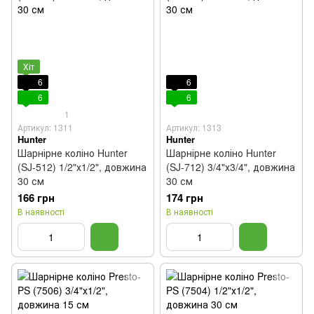
Хіт
6
6
6
6
1
Артикул: 1311
Артикул: 1313
Hunter
Hunter
Шарнірне коліно Hunter
Шарнірне коліно Hunter
(SJ-512) 1/2"х1/2", довжина
(SJ-712) 3/4"х3/4", довжина
30 см
30 см
166 грн
174 грн
В наявності
В наявності