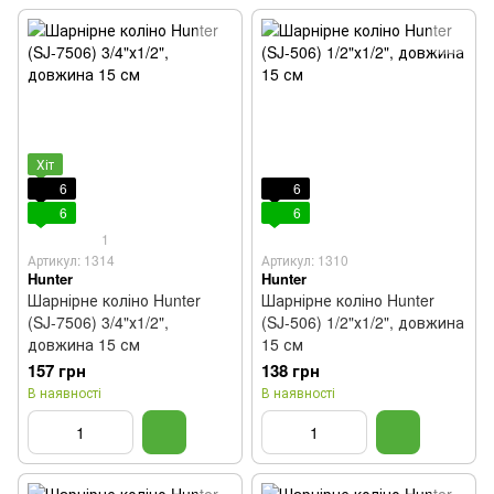
Хіт
6
6
6
6
1
Артикул: 1314
Артикул: 1310
Hunter
Hunter
Шарнірне коліно Hunter
Шарнірне коліно Hunter
(SJ-7506) 3/4"х1/2",
(SJ-506) 1/2"х1/2", довжина
довжина 15 см
15 см
157 грн
138 грн
В наявності
В наявності