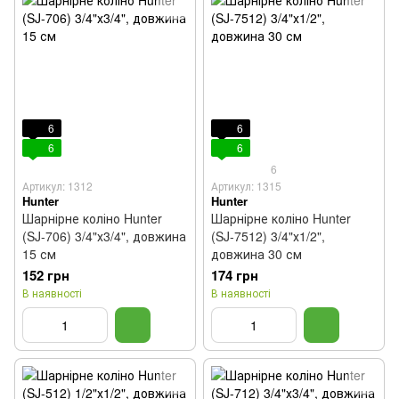
6
6
6
6
6
Артикул: 1312
Артикул: 1315
Hunter
Hunter
Шарнірне коліно Hunter
Шарнірне коліно Hunter
(SJ-706) 3/4"х3/4", довжина
(SJ-7512) 3/4"х1/2",
15 см
довжина 30 см
152 грн
174 грн
В наявності
В наявності