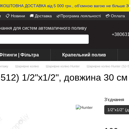
КОШТОВНА ДОСТАВКА від 5 000 грн., обʼємною вагою не більше 30
и
📋 Новини
🚚 Доставка
🌿Програма лояльності
💳 Оплата
днання для систем автоматичного поливу
+38063
Фітинги | Фільтра
Крапельний полив
нтажу
Шарнірне коліно
Шарнірне коліно Hunter
Шарнірне коліно Hunter (SJ-5
512) 1/2"х1/2", довжина 30 см
З'єднання
1/2"х1/2" (