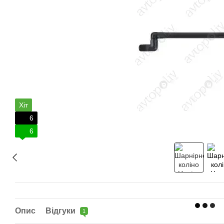
Хіт
6
6
Опис
Відгуки
1