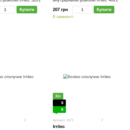
Купити
207 грн
Купити
В наявності
Хіт
6
6
2
2
Артикул: 2073
Irritec