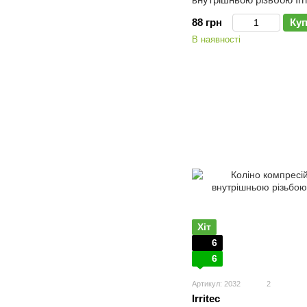
88 грн
Ку
В наявності
Хіт
6
6
Артикул: 2032
2
Irritec