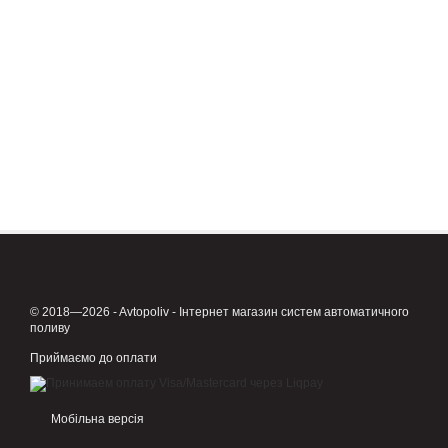
© 2018—2026 - Avtopoliv - Інтернет магазин систем автоматичного
поливу
Приймаємо до оплати
Мобільна версія