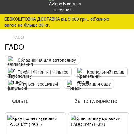
БЕЗКОШТОВНА ДОСТАВКА від 5 000 грн., обʼємною
вагою не більше 30 кг.
FADO
FADO
Обладнання для автополиву
Труби | Фітинги | Фільтра
Крапельний полив
Імпульсні зрошувачі
Товари для саду
Фільтр
За популярністю