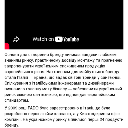
Основа для створення бренду виникла завдяки глибоким
знанням ринку, практичному досвіду монтажу та прагненню
запропонувати українським споживачам продукцію
європейського рівня. Натхненням для майбутнього бренду
стала Італія — країна, що задає світові тренди у сантехніці.
Спілкування з італійськими інженерами та дизайнерами
визначило головну мету бізнесу — забезпечити український
ринок якісною сантехнікою, що відповідає європейським
стандартам.
У 2009 році FADO було зареєстровано в Італії, де було
розроблено перші лінійки клапанів, а у Києві відкрився офіс
компанії. На українському ринку з'явилися перші 24 продукти
бренду.