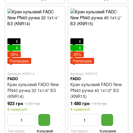
6
6
6
6
-25%
-25%
Розпродаж
Розпродаж
Артикул: KNR14
Артикул: KNR15
FADO
FADO
Кран кульовий FADO New
Кран кульовий FADO New
PN40 ручка 32 1х1/4" ВЗ
PN40 ручка 40 1х1/2" ВЗ
(KNR14)
(KNR15)
923 грн
1 480 грн
1 231 грн
1 973 грн
В наявності
В наявності
Тип крана
Кульовий
Тип крана
Кульовий