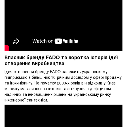
Власник бренду FADO та коротка історія ідеї
створення виробництва
Ідея створення бренду FADO належить українському
підприємцю з більш ніж 10-річним досвідом у сфері продажу
та інжинірингу. На початку 2000-х років він відкрив у Києві
мережу магазинів сантехніки та зіткнувся з дефіцитом
надійних та інноваційних рішень на українському ринку
інженерної сантехніки.