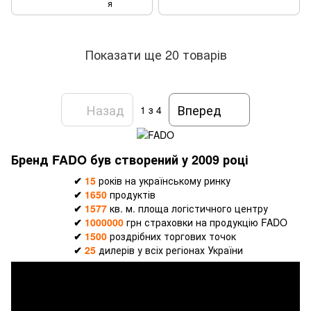
я
Показати ще 20 товарів
Назад
Вперед
1
з 4
Бренд FADO був створений у 2009 році
✔
15
років на українському ринку
✔
1650
продуктів
✔
1577
кв. м. площа логістичного центру
✔
1000000
грн страховки на продукцію FADO
✔
1500
роздрібних торгових точок
✔
25
дилерів у всіх регіонах України