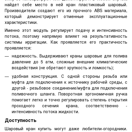
найдет себе место в ней кран пластиковый шаровый.
Производители создают его из прочного ABS материала,
который демонстрирует отменные эксплуатационные
характеристики.
Именно этот модуль регулирует подачу и интенсивность
потока, поэтому напрямую влияет на результативность
системы ирригации. Как проявляется его практичность
проявляется:
надежность. Выдерживают краны шаровые для полива
давление до 5 атм, сложные внешние климатические
воздействия (не обретают хрупкость и ломкость);
удобная конструкция. С одной стороны резьба или
муфта для подключения к источнику рабочей среды, с
другой - резьбовое соединение/муфта для подключения
поливочного шланга. Поворотная эргономичная ручка
помогает легко и точно регулировать степень открытия
проходного сечения крана, соответственно -
интенсивность потока жидкости.
Доступность
Шаровый кран купить могут даже любители-огородники.