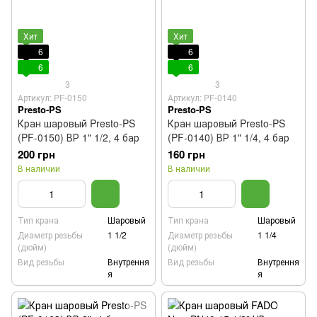
Хит
Хит
6
6
6
6
3
3
Артикул: PF-0150
Артикул: PF-0140
Presto-PS
Presto-PS
Кран шаровый Presto-PS
Кран шаровый Presto-PS
(PF-0150) ВР 1" 1/2, 4 бар
(PF-0140) ВР 1" 1/4, 4 бар
200 грн
160 грн
В наличии
В наличии
Тип крана
Шаровый
Тип крана
Шаровый
Диаметр резьбы
1 1/2
Диаметр резьбы
1 1/4
(дюйм)
(дюйм)
Вид резьбы
Внутрення
Вид резьбы
Внутрення
я
я