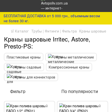
БЕСПЛАТНАЯ ДОСТАВКА от 5 000 грн., объемным весом
не более 30 кг.
🛒 Каталог
Трубы | Фитинги | Фильтра
Краны шаровые
Краны шаровые Irritec, Astore,
Presto-PS:
Пластиковые краны
Краны металлические
Краны садовые
Компрессионные краны
Краны для коннекторов
Фильтр
По популярности