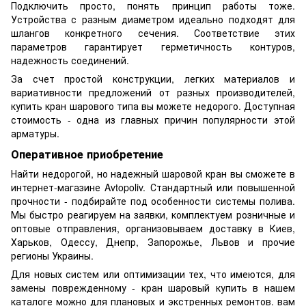
Подключить просто, понять принцип работы тоже.
Устройства с разным диаметром идеально подходят для
шлангов конкретного сечения. Соответствие этих
параметров гарантирует герметичность контуров,
надежность соединений.
За счет простой конструкции, легких материалов и
вариативности предложений от разных производителей,
купить кран шарового типа вы можете недорого. Доступная
стоимость - одна из главных причин популярности этой
арматуры.
Оперативное приобретение
Найти недорогой, но надежный шаровой кран вы сможете в
интернет-магазине Avtopoliv. Стандартный или повышенной
прочности - подбирайте под особенности системы полива.
Мы быстро реагируем на заявки, комплектуем розничные и
оптовые отправления, организовываем доставку в Киев,
Харьков, Одессу, Днепр, Запорожье, Львов и прочие
регионы Украины.
Для новых систем или оптимизации тех, что имеются, для
замены поврежденному - кран шаровый купить в нашем
каталоге можно для плановых и экстренных ремонтов. вам