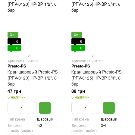
Хит
Хит
6
6
6
6
5
5
Артикул: PFV-0120
Артикул: PFV-0125
Presto-PS
Presto-PS
Кран шаровый Presto-PS
Кран шаровый Presto-PS
(PFV-0120) НР-ВР 1/2", 6
(PFV-0125) НР-ВР 3/4", 6
бар
бар
47 грн
88 грн
В наличии
В наличии
Тип крана
Шаровый
Тип крана
Шаровый
Диаметр
1/2
Диаметр
3/4
резьбы (дюйм)
резьбы (дюйм)