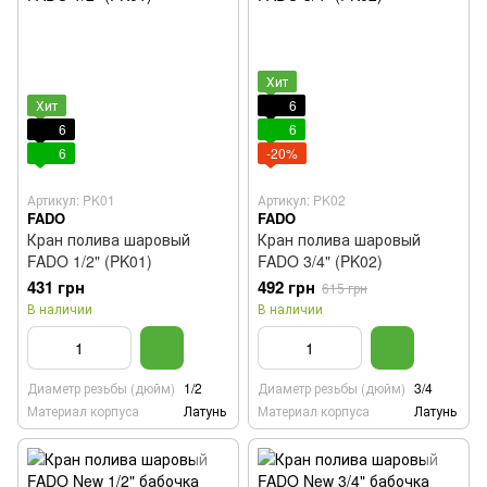
Хит
Хит
6
6
6
6
-20%
Артикул: PK01
Артикул: PK02
FADO
FADO
Кран полива шаровый
Кран полива шаровый
FADO 1/2" (PK01)
FADO 3/4" (PK02)
431 грн
492 грн
615 грн
В наличии
В наличии
Диаметр резьбы (дюйм)
1/2
Диаметр резьбы (дюйм)
3/4
Материал корпуса
Латунь
Материал корпуса
Латунь