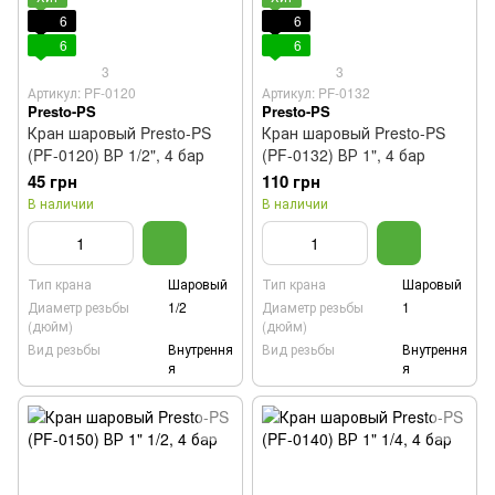
6
6
6
6
3
3
Артикул: PF-0120
Артикул: PF-0132
Presto-PS
Presto-PS
Кран шаровый Presto-PS
Кран шаровый Presto-PS
(PF-0120) ВР 1/2", 4 бар
(PF-0132) ВР 1", 4 бар
45 грн
110 грн
В наличии
В наличии
Тип крана
Шаровый
Тип крана
Шаровый
Диаметр резьбы
1/2
Диаметр резьбы
1
(дюйм)
(дюйм)
Вид резьбы
Внутрення
Вид резьбы
Внутрення
я
я