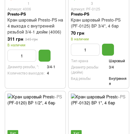
1
3
Артикул: 4006
Артикул: PF-0125
Presto-PS
Presto-PS
Кран шаровый Presto-PS на
Кран шаровый Presto-PS
4 выхода с внутренней
(PF-0125) ВР 3/4", 4 бар
резьбой 3/4-1 дюйм (4006)
70 грн
311 грн
В наличии
345 грн
В наличии
Тип крана
Шаровый
Диаметр резьбы, ":
3/4-1
Диаметр резьбы
3/4
(дюйм)
Количество выходов:
4
Вид резьбы
Внутрення
я
Хит
Хит