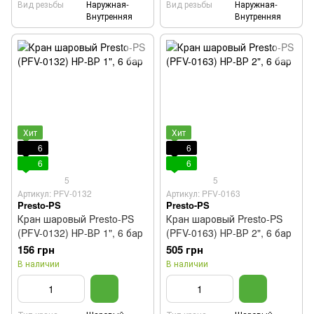
Вид резьбы
Наружная-
Вид резьбы
Наружная-
Внутренняя
Внутренняя
Хит
Хит
6
6
6
6
5
5
Артикул: PFV-0132
Артикул: PFV-0163
Presto-PS
Presto-PS
Кран шаровый Presto-PS
Кран шаровый Presto-PS
(PFV-0132) НР-ВР 1", 6 бар
(PFV-0163) НР-ВР 2", 6 бар
156 грн
505 грн
В наличии
В наличии