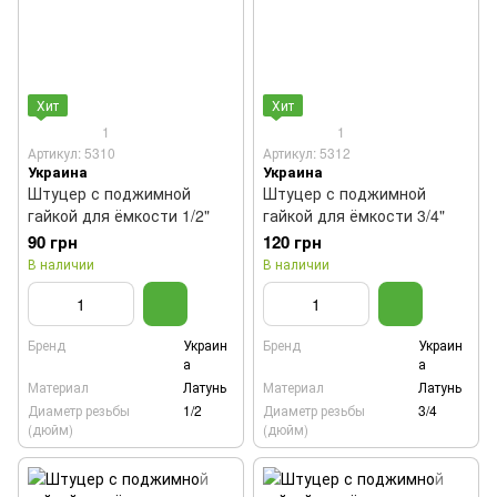
Хит
Хит
1
1
Артикул: 5310
Артикул: 5312
Украина
Украина
Штуцер с поджимной
Штуцер с поджимной
гайкой для ёмкости 1/2"
гайкой для ёмкости 3/4"
90 грн
120 грн
В наличии
В наличии
Бренд
Украин
Бренд
Украин
а
а
Материал
Латунь
Материал
Латунь
Диаметр резьбы
1/2
Диаметр резьбы
3/4
(дюйм)
(дюйм)