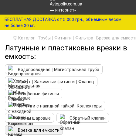
БЕСПЛАТНАЯ ДОСТАВКА от 5 000 грн., объемным весом
не более 30 кг.
🛒 Каталог
Трубы | Фитинги | Фильтра
Врезка для емкост
Латунные и пластиковые врезки в
емкость:
Водопроводная | Магистральная труба
Хомут | Зажимные фитинги | Фланец
Резьбовые фитинги
Фитинги с накидной гайкой, Коллекторы
Краны шаровые
Обратный клапан
Врезка для емкости