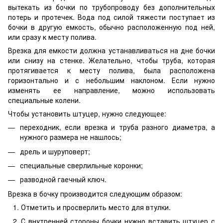
вытекать из бочки по трубопроводу без дополнительных
потерь и протечек. Вода под силой тяжести поступает из
бочки в другую емкость, обычно расположенную под ней,
или сразу к месту полива.
Врезка для емкости должна устанавливаться на дне бочки
или снизу на стенке. Желательно, чтобы труба, которая
протягивается к месту полива, была расположена
горизонтально и с небольшим наклоном. Если нужно
изменять ее направление, можно использовать
специальные колени.
Чтобы установить штуцер, нужно следующее:
переходник, если врезка и труба разного диаметра, а
нужного размера не нашлось;
дрель и шуруповерт;
специальные сверлильные коронки;
разводной гаечный ключ.
Врезка в бочку производится следующим образом:
Отметить и просверлить место для втулки.
С внутренней стороны бочки нужно вставить штуцер с