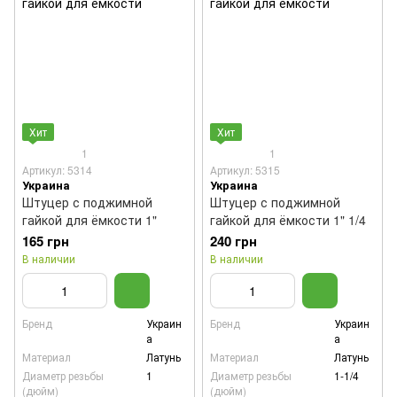
Хит
Хит
1
1
Артикул: 5314
Артикул: 5315
Украина
Украина
Штуцер с поджимной
Штуцер с поджимной
гайкой для ёмкости 1"
гайкой для ёмкости 1" 1/4
165 грн
240 грн
В наличии
В наличии
Бренд
Украин
Бренд
Украин
а
а
Материал
Латунь
Материал
Латунь
Диаметр резьбы
1
Диаметр резьбы
1-1/4
(дюйм)
(дюйм)