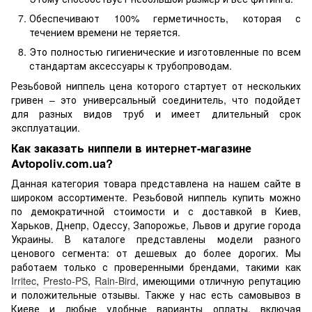
Обеспечивают 100% герметичность, которая с
течением времени не теряется.
Это полностью гигиенические и изготовленные по всем
стандартам аксессуары к трубопроводам.
Резьбовой ниппель цена которого стартует от нескольких
гривен – это универсальный соединитель, что подойдет
для разных видов труб и имеет длительный срок
эксплуатации.
Как заказать ниппели в интернет-магазине
Avtopoliv.com.ua?
Данная категория товара представлена ​​на нашем сайте в
широком ассортименте. Резьбовой ниппель купить можно
по демократичной стоимости и с доставкой в ​​Киев,
Харьков, Днепр, Одессу, Запорожье, Львов и другие города
Украины. В каталоге представлены модели разного
ценового сегмента: от дешевых до более дорогих. Мы
работаем только с проверенными брендами, такими как
Irritec
,
Presto-PS
,
Rain-Bird
, имеющими отличную репутацию
и положительные отзывы. Также у нас есть самовывоз в
Киеве и любые удобные варианты оплаты, включая