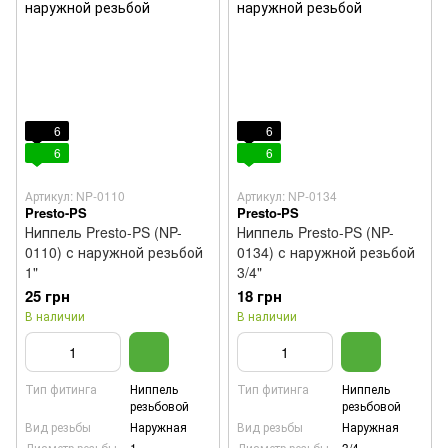
6
6
6
6
Артикул: NP-0110
Артикул: NP-0134
Presto-PS
Presto-PS
Ниппель Presto-PS (NP-
Ниппель Presto-PS (NP-
0110) с наружной резьбой
0134) с наружной резьбой
1"
3/4"
25 грн
18 грн
В наличии
В наличии
Тип фитинга
Ниппель
Тип фитинга
Ниппель
резьбовой
резьбовой
Вид резьбы
Наружная
Вид резьбы
Наружная
Диаметр резьбы
1
Диаметр резьбы
3/4