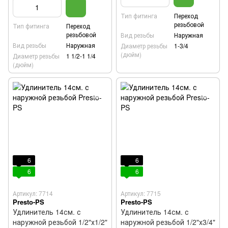
Тип фитинга
Переход
резьбовой
Тип фитинга
Переход
резьбовой
Вид резьбы
Наружная
Вид резьбы
Наружная
Диаметр резьбы
1-3/4
(дюйм)
Диаметр резьбы
1 1/2-1 1/4
(дюйм)
6
6
6
6
Артикул: 7714
Артикул: 7715
Presto-PS
Presto-PS
Удлинитель 14см. с
Удлинитель 14см. с
наружной резьбой 1/2"х1/2"
наружной резьбой 1/2"х3/4"