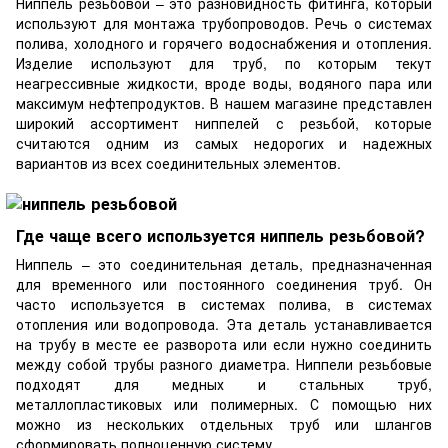
Ниппель резьбовой – это разновидность фитинга, который
используют для монтажа трубопроводов. Речь о системах
полива, холодного и горячего водоснабжения и отопления.
Изделие используют для труб, по которым текут
неагрессивные жидкости, вроде воды, водяного пара или
максимум нефтепродуктов. В нашем магазине представлен
широкий ассортимент ниппелей с резьбой, которые
считаются одним из самых недорогих и надежных
вариантов из всех соединительных элементов.
Где чаще всего используется ниппель резьбовой?
Ниппель – это соединительная деталь, предназначенная
для временного или постоянного соединения труб. Он
часто используется в системах полива, в системах
отопления или водопровода. Эта деталь устанавливается
на трубу в месте ее разворота или если нужно соединить
между собой трубы разного диаметра. Ниппели резьбовые
подходят для медных и стальных труб,
металлопластиковых или полимерных. С помощью них
можно из нескольких отдельных труб или шлангов
сформировать полноценную систему.