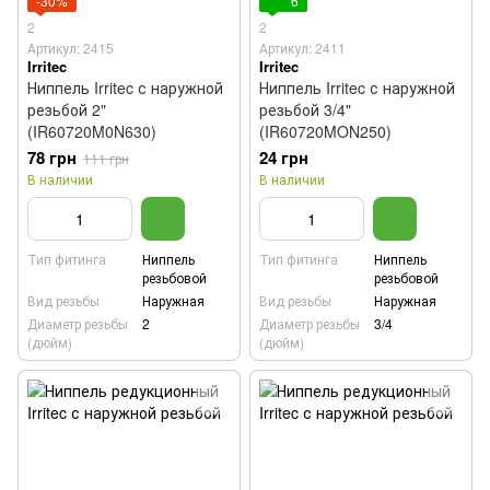
-30%
6
2
2
Артикул: 2415
Артикул: 2411
Irritec
Irritec
Ниппель Irritec с наружной
Ниппель Irritec с наружной
резьбой 2"
резьбой 3/4"
(IR60720M0N630)
(IR60720MON250)
78 грн
24 грн
111 грн
В наличии
В наличии
Тип фитинга
Ниппель
Тип фитинга
Ниппель
резьбовой
резьбовой
Вид резьбы
Наружная
Вид резьбы
Наружная
Диаметр резьбы
2
Диаметр резьбы
3/4
(дюйм)
(дюйм)