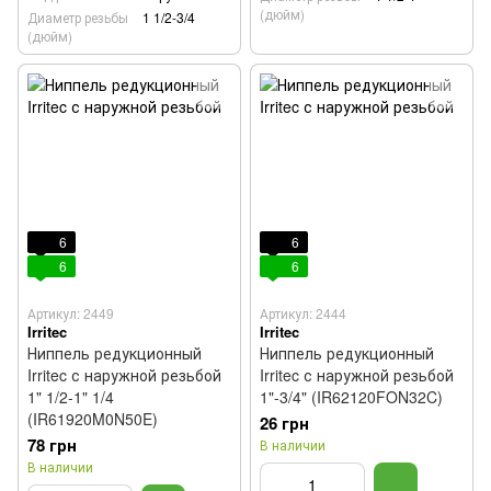
(дюйм)
Диаметр резьбы
1 1/2-3/4
(дюйм)
6
6
6
6
Артикул: 2449
Артикул: 2444
Irritec
Irritec
Ниппель редукционный
Ниппель редукционный
Irritec с наружной резьбой
Irritec с наружной резьбой
1" 1/2-1" 1/4
1"-3/4" (IR62120FON32C)
(IR61920M0N50E)
26 грн
78 грн
В наличии
В наличии