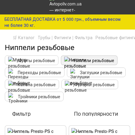
БЕСПЛАТНАЯ ДОСТАВКА от 5 000 грн., объемным весом
не более 30 кг.
🛒 Каталог
Трубы | Фитинги | Фильтра
Резьбовые фитинг
Ниппели резьбовые
Муфты резьбовые
Ниппели резьбовые
Переходы резьбовые
Заглушки резьбовые
Колена резьбовые
Футорки резьбовые
Тройники резьбовые
Фильтр
По популярности