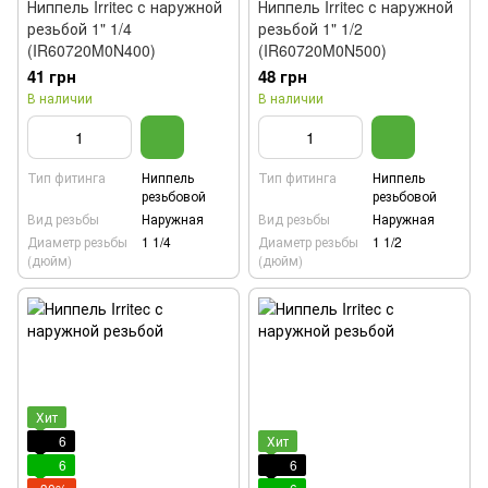
Ниппель Irritec с наружной
Ниппель Irritec с наружной
резьбой 1" 1/4
резьбой 1" 1/2
(IR60720M0N400)
(IR60720M0N500)
41 грн
48 грн
В наличии
В наличии
Тип фитинга
Ниппель
Тип фитинга
Ниппель
резьбовой
резьбовой
Вид резьбы
Наружная
Вид резьбы
Наружная
Диаметр резьбы
1 1/4
Диаметр резьбы
1 1/2
(дюйм)
(дюйм)
Хит
6
Хит
6
6