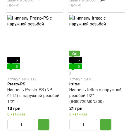
(дюйм)
(дюйм)
Хит
6
6
6
6
2
Артикул: NP-0112
Артикул: 2410
Presto-PS
Irritec
Ниппель Presto-PS (NP-
Ниппель Irritec с наружной
0112) с наружной резьбой
резьбой 1/2"
1/2"
(IR60720M0N200)
10 грн
21 грн
В наличии
В наличии