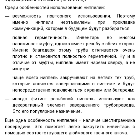
Среди особенностей использования ниппелей:
возможность повторного использования. Поэтому
именно ниппели неотъемлемы при прокладке
коммуникаций, которые в будущем будут разбираться;
полная герметичность. Инвентарь во многом
напоминает муфту, однако имеет резьбу с обеих сторон.
Именно благодаря этому труба стягивается очень
плотно и становится полностью герметичной. Ну и в
отличие от муфты, ниппель имеет нарезы сверху, а не
изнутри;
чаще всего ниппель закручивают на ветвях тех труб,
которые являются завершающими в системе и будут
непосредственно подключаться к кранам или батареям;
иногда фитинг резьбовой ниппель используют как
декоративный элемент завершенного трубопровода.
Это его популярное назначение.
Еще одна особенность ниппелей – наличие шестигранника
посередине. Это помогает легко закрутить инвентарь с
помощью соответствующего дюймового гаечного ключа.