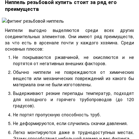
Ниппель резьбовой купить стоит за ряд его
преимуществ
Ниппели выгодно выделяются среди всех других
соединительных элементов. Они имеют ряд преимуществ,
за что есть в арсенале почти у каждого хозяина. Среди
основных плюсов:
Не покрываются ржавчиной, не окисляются и не
портятся от негативных внешних факторов.
Обычно ниппели не повреждаются от химических
веществ или механических повреждений из какого бы
материала они не были изготовлены.
Выдерживают резкие перепады температур, подходят
для холодного и горячего трубопроводов (до 120
градусов).
Не портят пропускную способность труб.
Не деформируются, если случились скачки давления.
Легко монтируются даже в труднодоступных местах.
Этому способствует небольшой размер и вес фитинга.