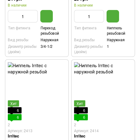
В наличии
В наличии
Тип фитинга
Переход
Тип фитинга
Ниппель
резьбовой
резьбовой
Вид резьбы
Наружная
Вид резьбы
Наружная
Диаметр резьбы
3/4-1/2
Диаметр резьбы
1
(дюйм)
(дюйм)
Хит
Хит
6
6
6
6
2
2
Артикул: 2413
Артикул: 2414
Irritec
Irritec