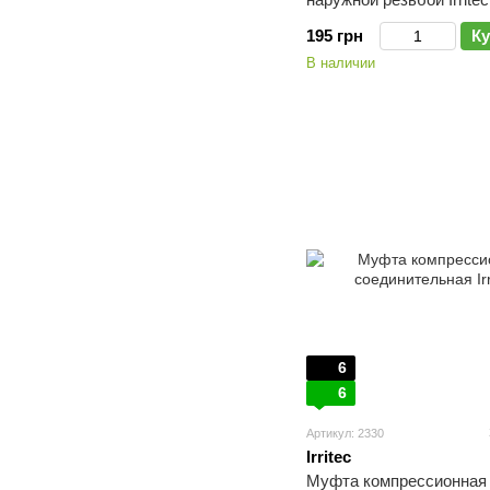
195 грн
Ку
В наличии
6
6
Артикул: 2330
Irritec
Муфта компрессионная