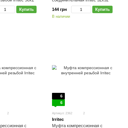
Купить
144 грн
Купить
В наличии
6
6
2
Артикул: 2362
2
Irritec
рессионная с
Муфта компрессионная с