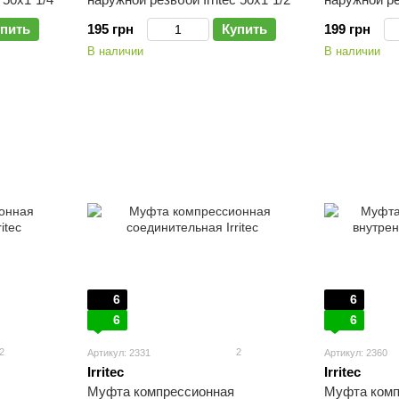
пить
195 грн
Купить
199 грн
В наличии
В наличии
6
6
6
6
2
2
Артикул: 2331
Артикул: 2360
Irritec
Irritec
Муфта компрессионная
Муфта комп