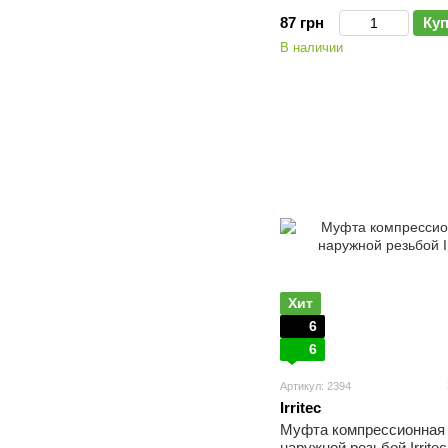
87 грн
Ку
В наличии
Хит
6
6
Артикул: 2394
Irritec
Муфта компрессионная
наружной резьбой Irritec