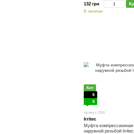
132 грн
Ку
В наличии
Хит
6
6
Артикул: 2390
Irritec
Муфта компрессионная
наружной резьбой Irritec