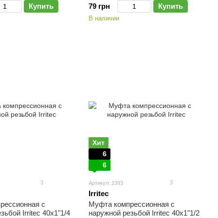
Купить
79 грн
Купить
В наличии
Хит
6
6
3
3
Артикул: 2393
Irritec
рессионная с
Муфта компрессионная с
ьбой Irritec 40х1"1/4
наружной резьбой Irritec 40х1"1/2