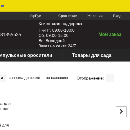
кг.
Сравнение
Укр
Рус
Желания
Вход
Клиентская поддержка:
Пн-Пт: 09:00-18:00
Мой заказ
631355535
Сб: 09:00-15:00
Вс: Выходной
Заказ на сайте 24/7
мпульсные оросители
Товары для сада
ти
сначала дешевле
по названию
Отображение:
 для