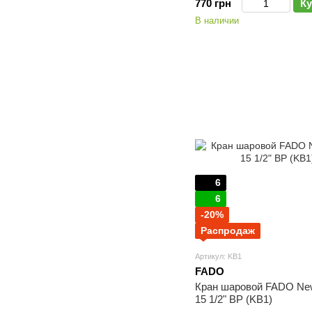
770 грн
Ку
В наличии
6
6
-20%
Распродаж
Артикул: KB1
FADO
Кран шаровой FADO Ne
15 1/2" ВР (KB1)