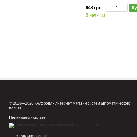
843 грн
Ку
В наличии
© 2018—2026 - Avtopoliv - Интернет магазин систем автоматического
полива
Принимаем к оплате
Мобильная версия