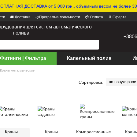
СПЛАТНАЯ ДОСТАВКА от 5 000 грн., объемным весом не более 30 
сти
🚚 Доставка
🌿Программа лояльности
💳 Оплата
📄 Оферта
орудования для систем автоматического
полива
+380
 Фитинги | Фильтра
Капельный полив
И
Краны металлические
по популярнос
Сортировка:
Краны
Краны
Компрессионные
Краны