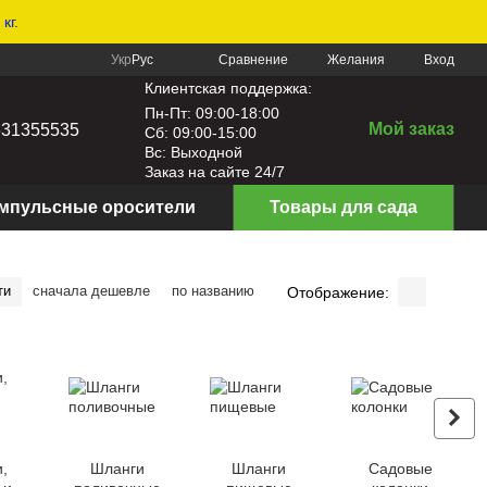
кг.
Сравнение
Укр
Рус
Желания
Вход
Клиентская поддержка:
Пн-Пт: 09:00-18:00
Мой заказ
631355535
Сб: 09:00-15:00
Вс: Выходной
Заказ на сайте 24/7
мпульсные оросители
Товары для сада
ти
сначала дешевле
по названию
Отображение:
,
Шланги
Шланги
Садовые