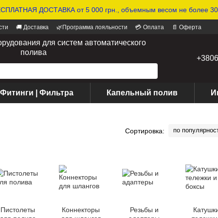
СПЛАТНАЯ ДОСТАВКА от 5 000 грн., объемным весом не более 30 
сти
🚚 Доставка
🌿Программа лояльности
💳 Оплата
📄 Оферта
орудования для систем автоматического
полива
+380
 Фитинги | Фильтра
Капельный полив
И
по популярнос
Сортировка:
Пистолеты
Коннекторы
Резьбы и
Катушки