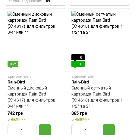
Регулятор давления
Нет
6
Хит
6
Артикул: 3261
Артикул: 3201
Rain-Bird
Rain-Bird
Сменный дисковый
Сменный сетчатый
картридж Rain Bird
картридж Rain Bird
(X14617) для фильтров
(X14618) для фильтров 1
3/4" или 1"
1/2" та 2"
742 грн
865 грн
В наличии
В наличии