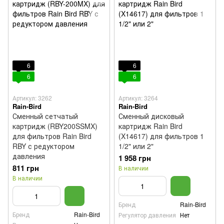
6
6
6
6
Артикул: 3262
Артикул: 3264
Rain-Bird
Rain-Bird
Сменный сетчатый
Сменный дисковый
картридж (RBY200SSMX)
картридж Rain Bird
для фильтров Rain Bird
(X14617) для фильтров 1
RBY с редуктором
1/2" или 2"
давления
1 958 грн
811 грн
В наличии
В наличии
Бренд
Rain-Bird
Бренд
Rain-Bird
Регулятор давления
Нет