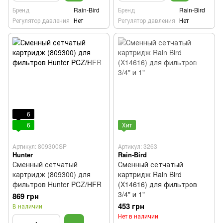
Бренд
Rain-Bird
Бренд
Rain-Bird
Регулятор давления
Нет
Регулятор давления
Нет
6
6
Хит
Артикул: 809300SP
Артикул: 3263
Hunter
Rain-Bird
Сменный сетчатый
Сменный сетчатый
картридж (809300) для
картридж Rain Bird
фильтров Hunter PCZ/HFR
(X14616) для фильтров
3/4" и 1"
869 грн
453 грн
В наличии
Нет в наличии