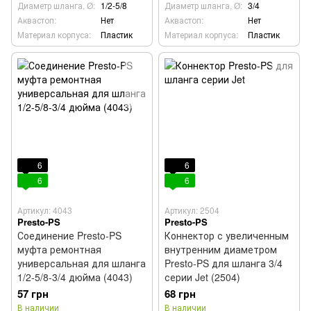
Диаметр шланга, Ø:
1/2-5/8
Диаметр шланга, Ø:
3/4
Аквастоп:
Нет
Аквастоп:
Нет
Материал корпуса:
Пластик
Материал корпуса:
Пластик
6
6
6
6
Артикул: 4043
Артикул: 2504
Presto-PS
Presto-PS
Соединение Presto-PS
Коннектор с увеличенным
муфта ремонтная
внутренним диаметром
универсальная для шланга
Presto-PS для шланга 3/4
1/2-5/8-3/4 дюйма (4043)
серии Jet (2504)
57 грн
68 грн
В наличии
В наличии