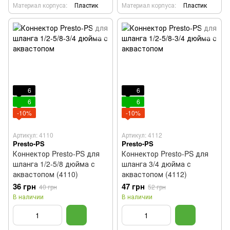
Материал корпуса:
Пластик
Материал корпуса:
Пластик
6
6
6
6
-10%
-10%
Артикул: 4110
Артикул: 4112
Presto-PS
Presto-PS
Коннектор Presto-PS для
Коннектор Presto-PS для
шланга 1/2-5/8 дюйма с
шланга 3/4 дюйма с
аквастопом (4110)
аквастопом (4112)
36 грн
47 грн
40 грн
52 грн
В наличии
В наличии