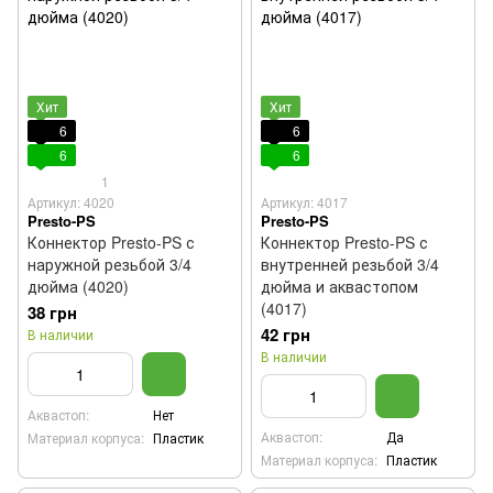
Хит
Хит
6
6
6
6
1
Артикул: 4020
Артикул: 4017
Presto-PS
Presto-PS
Коннектор Presto-PS с
Коннектор Presto-PS с
наружной резьбой 3/4
внутренней резьбой 3/4
дюйма (4020)
дюйма и аквастопом
(4017)
38 грн
42 грн
В наличии
В наличии
Аквастоп:
Нет
Аквастоп:
Да
Материал корпуса:
Пластик
Материал корпуса:
Пластик