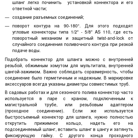
шланг легко починить установкой коннектора и его
ответной части;
создание разъемных соединений;
поворот контура на 90-180°. Для этого подходят
угловые коннекторы типа 1/2" - 5/8" AS 110, где есть
поворотный механизм и защитный twist-and-lock от
случайного соединения поливочного контура при резкой
подаче воды.
Подобрать коннектор для шланга можно с внутренней
резьбой, обжимным хомутом для мультитапа, внутренней
цангой-зажимом. Важно соблюдать соразмерность, чтобы
соединение было герметичным и надежным. В маркировке
аксессуаров всегда указаны диаметры совместимых труб.
В садовых работах и для сезонного полива коннектор часто
используется в паре с краном, подключенным к
магистральной трубе, или резьбовым адаптером
(проходное соединение). Если же используется
быстросъемный коннектор для шланга, нужно полностью
открутить прижимное кольцо, надеть его на
подсоединяемый шланг, вставить шланг в цангу и затянуть
фиксирующую гайку. С другого конца проходного