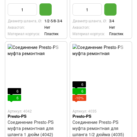
Диаметр шланга, Ø:
1/2-5/8-3/4
Диаметр шланга, Ø:
3/4
Аквастоп:
Нет
Аквастоп:
Нет
Материал корпуса:
Пластик
Материал корпуса:
Пластик
6
6
6
6
-10%
Артикул: 4042
Артикул: 4035
Presto-PS
Presto-PS
Соединение Presto-PS
Соединение Presto-PS
муфта ремонтная для
муфта ремонтная для
шланга 1 дюйм (4042)
шланга 1/2 дюйма (4035)