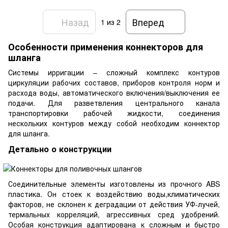
Назад
Вперед
1
из 2
Особенности применения коннекторов для
шланга
Системы ирригации – сложный комплекс контуров
циркуляции рабочих составов, приборов контроля норм и
расхода воды, автоматического включения/выключения ее
подачи. Для разветвления центрального канала
транспортировки рабочей жидкости, соединения
нескольких контуров между собой необходим коннектор
для шланга.
Детально о конструкции
Соединительные элементы изготовлены из прочного ABS
пластика. Он стоек к воздействию воды,климатических
факторов, не склонен к деградации от действия УФ-лучей,
термальных корреляций, агрессивных сред удобрений.
Особая конструкция адаптирована к сложным и быстро