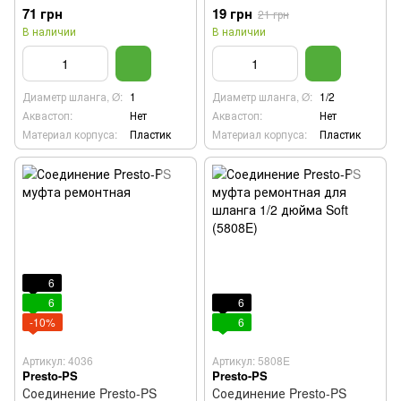
71 грн
19 грн
21 грн
В наличии
В наличии
Диаметр шланга, Ø:
1
Диаметр шланга, Ø:
1/2
Аквастоп:
Нет
Аквастоп:
Нет
Материал корпуса:
Пластик
Материал корпуса:
Пластик
6
6
6
-10%
6
Артикул: 4036
Артикул: 5808E
Presto-PS
Presto-PS
Соединение Presto-PS
Соединение Presto-PS