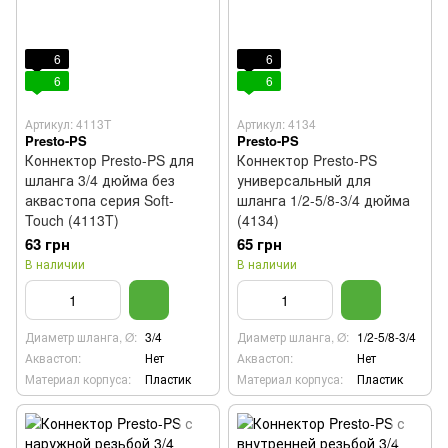
6
6
6
6
Артикул: 4113T
Артикул: 4134
Presto-PS
Presto-PS
Коннектор Presto-PS для
Коннектор Presto-PS
шланга 3/4 дюйма без
универсальный для
аквастопа серия Soft-
шланга 1/2-5/8-3/4 дюйма
Touch (4113T)
(4134)
63 грн
65 грн
В наличии
В наличии
Диаметр шланга, Ø:
3/4
Диаметр шланга, Ø:
1/2-5/8-3/4
Аквастоп:
Нет
Аквастоп:
Нет
Материал корпуса:
Пластик
Материал корпуса:
Пластик