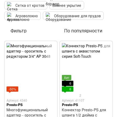
Сетка от кротов
Зимнее укрытие
Агроволокно
Оборудование для прудов
Фильтр
По популярности
Хит
6
-50%
6
2
Артикул: 4340
Артикул: 4110T
Presto-PS
Presto-PS
Многофункциональный
Коннектор Presto-PS для
адаптер - ороситель с
шланга 1/2 дюйма с