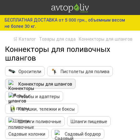
БЕСПЛАТНАЯ ДОСТАВКА от 5 000 грн., объемным весом
не более 30 кг.
🛒 Каталог
Товары для сада
Коннекторы для шлангов
Коннекторы для поливочных
шлангов
Оросители
Пистолеты для полива
Коннекторы для шлангов
Резьбы и адаптеры
Катушки, тележки и боксы
Шланги поливочные
Шланги пищевые
Садовые колонки
Садовый бордюр