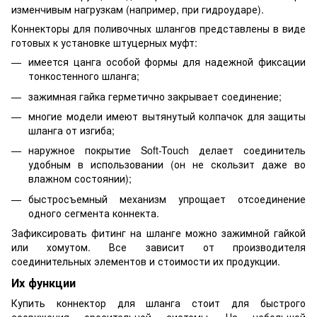
изменчивым нагрузкам (например, при гидроударе).
Коннекторы для поливочных шлангов представлены в виде
готовых к установке штуцерных муфт:
имеется цанга особой формы для надежной фиксации
тонкостенного шланга;
зажимная гайка герметично закрывает соединение;
многие модели имеют вытянутый колпачок для защиты
шланга от изгиба;
наружное покрытие Soft-Touch делает соединитель
удобным в использовании (он не скользит даже во
влажном состоянии);
быстросъемный механизм упрощает отсоединение
одного сегмента коннекта.
Зафиксировать фитинг на шланге можно зажимной гайкой
или хомутом. Все зависит от производителя
соединительных элементов и стоимости их продукции.
Их функции
Купить коннектор для шланга стоит для быстрого
сооружения оросительной системы. На небольшой