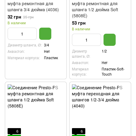
муфта ремонтная для
муфта ремонтная для
шланга 3/4 дюйма (4036)
шланга 1/2 дюйма Soft
(5808E)
32 грн
35 грн
53 грн
В наличии
В наличии
Диаметр шланга, Ø:
3/4
Диаметр
1/2
Аквастоп:
Нет
шланга, Ø:
Материал корпуса:
Пластик
Аквастоп:
Нет
Материал
Пластик-Soft-
корпуса:
Touch
6
6