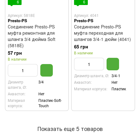
6
6
Артикул: 5818E
Артикул: 4041
Presto-PS
Presto-PS
Соединение Presto-PS
Соединение Presto-PS
муфта ремонтная для
муфта переходная для
шланга 3/4 дюйма Soft
шлангов 3/4-1 дюйм (4041)
(5818E)
65 грн
57 грн
В наличии
В наличии
Диаметр шланга, Ø:
3/4-1
Диаметр
3/4
Аквастоп:
Нет
шланга, Ø:
Материал корпуса:
Пластик
Аквастоп:
Нет
Материал
Пластик-Soft-
корпуса:
Touch
Показать еще 5 товаров