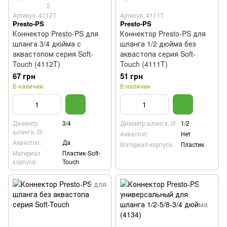
2
Артикул: 4112T
Артикул: 4111T
Presto-PS
Presto-PS
Коннектор Presto-PS для
Коннектор Presto-PS для
шланга 3/4 дюйма с
шланга 1/2 дюйма без
аквастопом серия Soft-
аквастопа серия Soft-
Touch (4112T)
Touch (4111T)
67 грн
51 грн
В наличии
В наличии
Диаметр
3/4
Диаметр шланга, Ø:
1/2
шланга, Ø:
Аквастоп:
Нет
Аквастоп:
Да
Материал корпуса:
Пластик
Материал
Пластик-Soft-
корпуса:
Touch