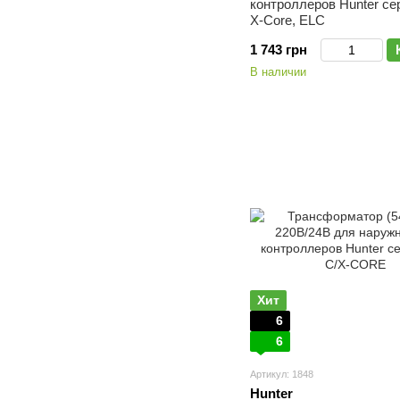
контроллеров Hunter се
X-Core, ELC
1 743 грн
В наличии
Хит
6
6
Артикул: 1848
Hunter