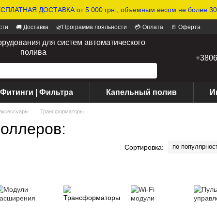
СПЛАТНАЯ ДОСТАВКА от 5 000 грн., объемным весом не более 30 
сти
🚚 Доставка
🌿Программа лояльности
💳 Оплата
📄 Оферта
орудования для систем автоматического
полива
+380
 Фитинги | Фильтра
Капельный полив
И
 аксессуары
Трансформаторы
оллеров:
по популярнос
Сортировка: