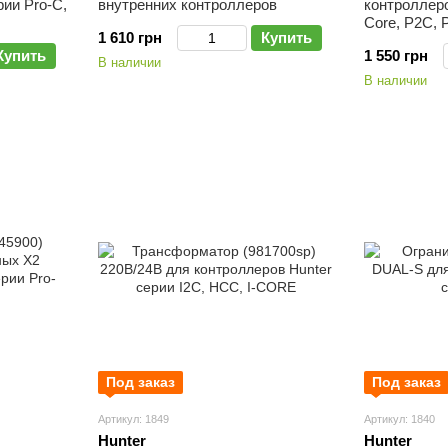
рии Pro-C,
внутренних контроллеров
контроллеро
Core, P2C,
1 610 грн
Купить
Купить
1 550 грн
В наличии
В наличии
Под заказ
Под заказ
Артикул: 1849
Артикул: 1840
Hunter
Hunter