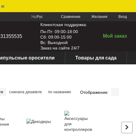
кг.
Сравнение
Укр
Рус
Желания
Вход
Клиентская поддержка:
Пн-Пт: 09:00-18:00
Мой заказ
631355535
Сб: 09:00-15:00
Вс: Выходной
Заказ на сайте 24/7
мпульсные оросители
Товары для сада
ти
сначала дешевле
по названию
Отображение: