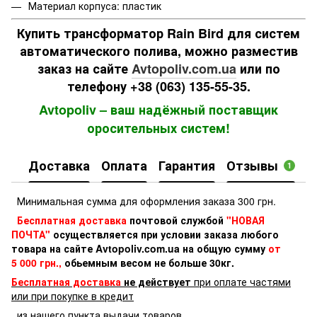
Материал корпуса: пластик
Купить трансформатор Rain Bird для систем
автоматического полива, можно разместив
заказ на сайте
Avtopoliv.com.ua
или по
телефону +38 (063) 135-55-35.
Avtopoliv – ваш надёжный поставщик
оросительных систем!
Доставка
Оплата
Гарантия
Отзывы
1
Минимальная сумма для оформления заказа 300 грн.
Бесплатная доставка
почтовой службой
"НОВАЯ
ПОЧТА"
осуществляется при условии заказа любого
товара на сайте Avtopoliv.com.ua на общую сумму
от
5 000 грн.,
обьемным весом не больше 30кг.
Бесплатная доставка
не действует
при оплате частями
или при покупке в кредит
из нашего пункта выдачи товаров
.