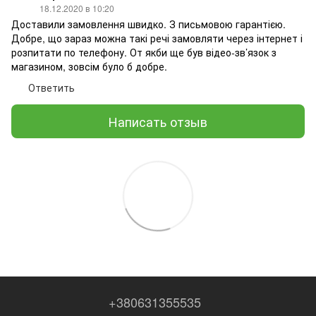
18.12.2020 в 10:20
Доставили замовлення швидко. З письмовою гарантією.
Добре, що зараз можна такі речі замовляти через інтернет і
розпитати по телефону. От якби ще був відео-зв’язок з
магазином, зовсім було б добре.
Ответить
Написать отзыв
+380631355535