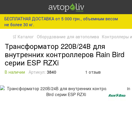
БЕСПЛАТНАЯ ДОСТАВКА от 5 000 грн., объемным весом
не более 30 кг.
🛒 Каталог
Оборудование для автополива
Контроллеры и
Трансформатор 220В/24В для
внутренних контроллеров Rain Bird
серии ESP RZXi
В наличии
Артикул:
3840
1 отзыв