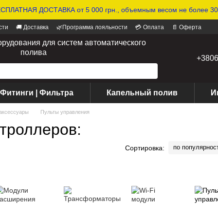
СПЛАТНАЯ ДОСТАВКА от 5 000 грн., объемным весом не более 30 
сти
🚚 Доставка
🌿Программа лояльности
💳 Оплата
📄 Оферта
орудования для систем автоматического
полива
+380
 Фитинги | Фильтра
Капельный полив
И
 аксессуары
Пульты управления
троллеров:
по популярнос
Сортировка: