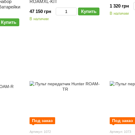
 набор
ROAMXL-KIT
1 320 грн
 батарейки
47 150 грн
Купить
В наличии
В наличии
Купить
Под заказ
Под заказ
Артикул: 1072
Артикул: 1073