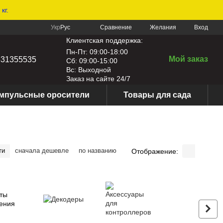
кг.
Сравнение
Укр
Рус
Желания
Вход
Клиентская поддержка:
Пн-Пт: 09:00-18:00
Мой заказ
631355535
Сб: 09:00-15:00
Вс: Выходной
Заказ на сайте 24/7
мпульсные оросители
Товары для сада
ти
сначала дешевле
по названию
Отображение: