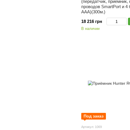
(передатчик, приемник,
проводов SmartPort и 4
AAA)(300м.)
18 216 грн
В наличии
Под заказ
Артикул: 1069