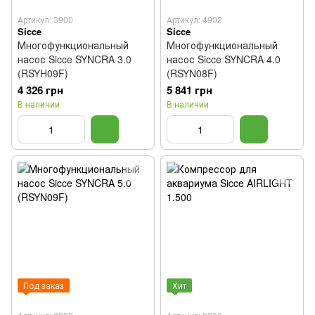
Артикул: 3900
Артикул: 4902
Sicce
Sicce
Многофункциональный
Многофункциональный
насос Sicce SYNCRA 3.0
насос Sicce SYNCRA 4.0
(RSYH09F)
(RSYN08F)
4 326 грн
5 841 грн
В наличии
В наличии
Под заказ
Хит