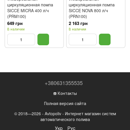
циркуляционная помпа
циркуляционная помпа
SICCE MICRA 400 л/ч
SICCE NOVA 800 л/ч
(PRM100)
(PRN100)
649 грн
2 163 грн
В наличии
В наличии
+380631355535
☎️ Контакты
Полная версия сайта
© 2018—2026 - Avtopoliv - Интернет магазин систем
автоматического полива
Укр
Рус