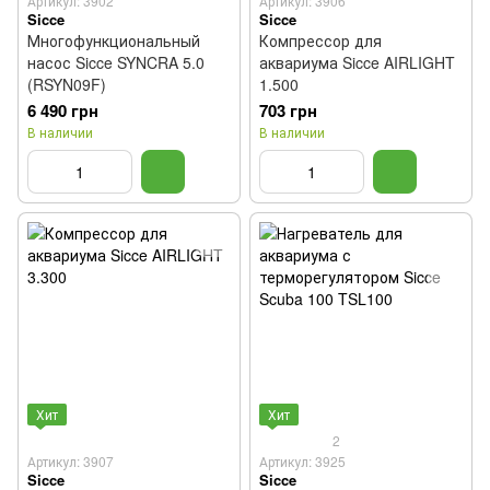
Артикул: 3902
Артикул: 3906
Sicce
Sicce
Многофункциональный
Компрессор для
насос Sicce SYNCRA 5.0
аквариума Sicce AIRLIGHT
(RSYN09F)
1.500
6 490 грн
703 грн
В наличии
В наличии
Хит
Хит
2
Артикул: 3907
Артикул: 3925
Sicce
Sicce