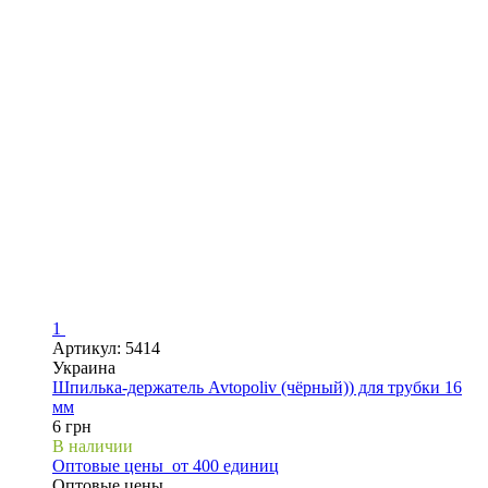
1
Артикул: 5414
Украина
Шпилька-держатель Avtopoliv (чёрный)) для трубки 16
мм
6 грн
В наличии
Оптовые цены
от 400 единиц
Оптовые цены