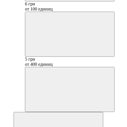
6 грн
от 100 единиц
5 грн
от 400 единиц