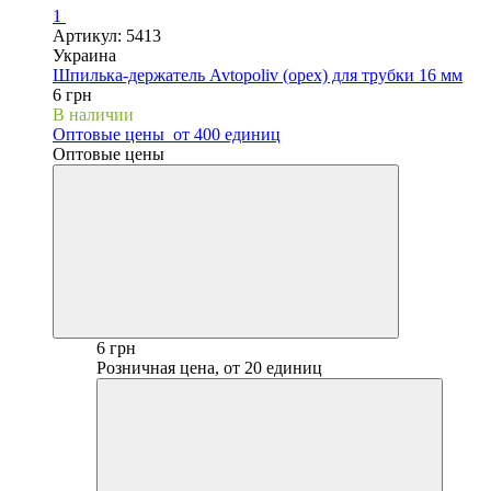
1
Артикул: 5413
Украина
Шпилька-держатель Avtopoliv (орех) для трубки 16 мм
6 грн
В наличии
Оптовые цены
от 400 единиц
Оптовые цены
6 грн
Розничная цена, от 20 единиц