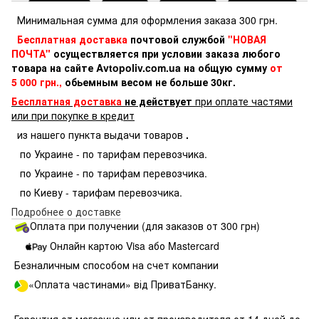
Минимальная сумма для оформления заказа 300 грн.
Бесплатная доставка
почтовой службой
"НОВАЯ
ПОЧТА"
осуществляется при условии заказа любого
товара на сайте Avtopoliv.com.ua на общую сумму
от
5 000 грн.,
обьемным весом не больше 30кг.
Бесплатная доставка
не действует
при оплате частями
или при покупке в кредит
из нашего пункта выдачи товаров
.
по Украине - по тарифам перевозчика.
по Украине - по тарифам перевозчика.
по Киеву - тарифам перевозчика.
Подробнее о доставке
Оплата при получении (для заказов от 300 грн)
Онлайн картою Visa або Mastercard
Безналичным способом на счет компании
«Оплата частинами» від ПриватБанку.
Гарантия от магазина или от производителя от 14 дней до