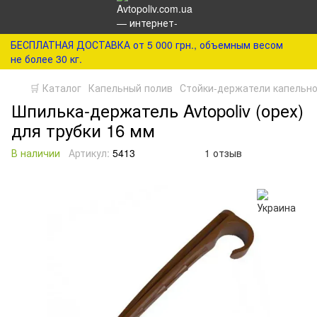
БЕСПЛАТНАЯ ДОСТАВКА от 5 000 грн., объемным весом
не более 30 кг.
🛒 Каталог
Капельный полив
Стойки-держатели капельно
Шпилька-держатель Avtopoliv (орех)
для трубки 16 мм
В наличии
Артикул:
5413
1 отзыв