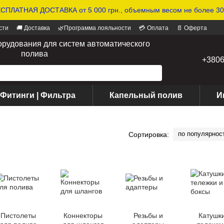
СПЛАТНАЯ ДОСТАВКА от 5 000 грн., объемным весом не более 30 
сти
🚚 Доставка
🌿Программа лояльности
💳 Оплата
📄 Оферта
орудования для систем автоматического
полива
+380
 Фитинги | Фильтра
Капельный полив
И
по популярнос
Сортировка:
Пистолеты
Коннекторы
Резьбы и
Катушки