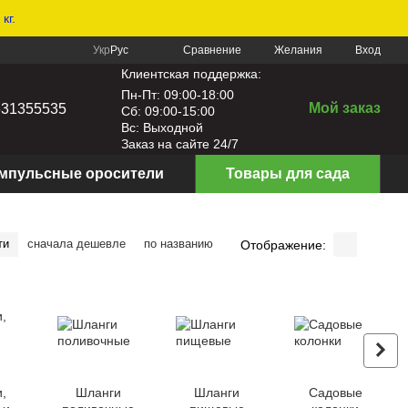
кг.
Сравнение
Укр
Рус
Желания
Вход
Клиентская поддержка:
Пн-Пт: 09:00-18:00
Мой заказ
631355535
Сб: 09:00-15:00
Вс: Выходной
Заказ на сайте 24/7
мпульсные оросители
Товары для сада
ти
сначала дешевле
по названию
Отображение:
,
Шланги
Шланги
Садовые