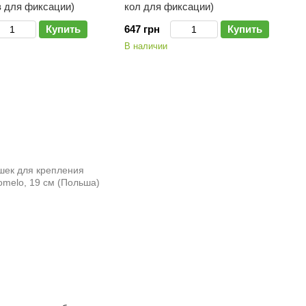
в для фиксации)
кол для фиксации)
Купить
647 грн
Купить
В наличии