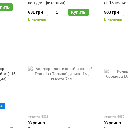
кол для фиксации)
(+ 15 колье
пить
631 грн
Купить
583 грн
В наличии
В наличии
не
Артикул: 5313
Артикул: 5650
Украина
Украина