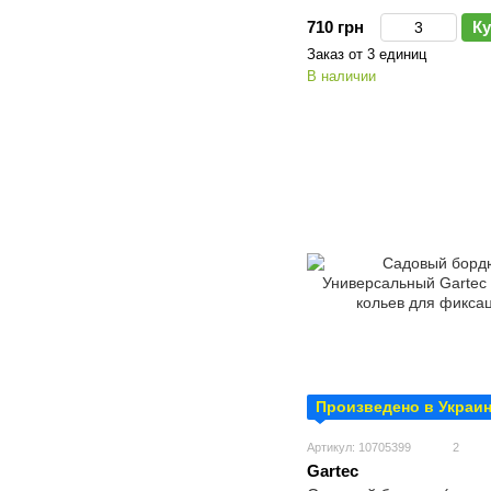
710 грн
Ку
Заказ от 3 единиц
В наличии
Произведено в Украи
Артикул: 10705399
2
Gartec