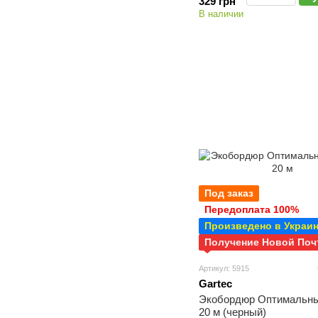
329 грн
В наличии
Под заказ
Передоплата 100%
Произведено в Украи
Получение Новой Поч
Артикул: 5915
Gartec
Экобордюр Оптимальны
20 м (черный)