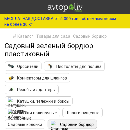
БЕСПЛАТНАЯ ДОСТАВКА от 5 000 грн., объемным весом
не более 30 кг.
🛒 Каталог
Товары для сада
Садовый бордюр
Садовый зеленый бордюр
пластиковый
Оросители
Пистолеты для полива
Коннекторы для шлангов
Резьбы и адаптеры
Катушки, тележки и боксы
Шланги поливочные
Шланги пищевые
Садовые колонки
Садовый бордюр