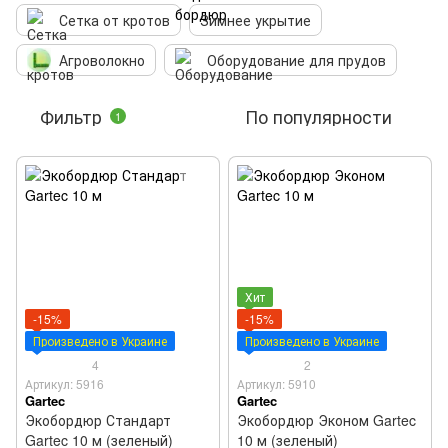
Сетка от кротов
Зимнее укрытие
Агроволокно
Оборудование для прудов
Фильтр
По популярности
1
Хит
-15%
-15%
Произведено в Украине
Произведено в Украине
4
2
Артикул: 5916
Артикул: 5910
Gartec
Gartec
Экобордюр Стандарт
Экобордюр Эконом Gartec
Gartec 10 м (зеленый)
10 м (зеленый)