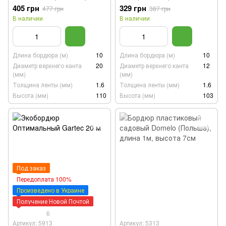
405 грн
329 грн
477 грн
387 грн
В наличии
В наличии
Длина бордюра (м)
10
Длина бордюра (м)
10
Диаметр верхнего канта
20
Диаметр верхнего канта
12
(мм)
(мм)
Толщина ленты (мм)
1.6
Толщина ленты (мм)
1.6
Высота (мм)
110
Высота (мм)
103
Под заказ
Передоплата 100%
Произведено в Украине
Получение Новой Почтой
6
Артикул: 5913
Артикул: 5313