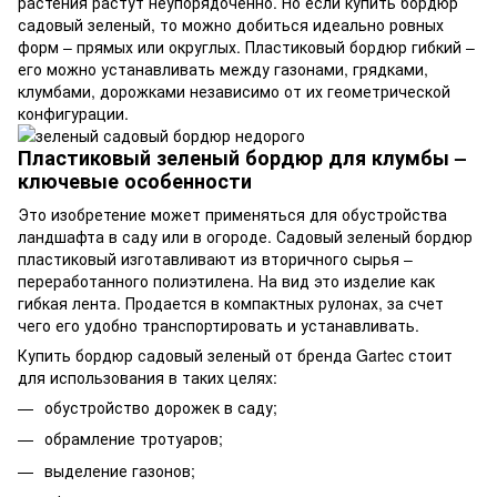
растения растут неупорядоченно. Но если купить бордюр
садовый зеленый, то можно добиться идеально ровных
форм – прямых или округлых. Пластиковый бордюр гибкий –
его можно устанавливать между газонами, грядками,
клумбами, дорожками независимо от их геометрической
конфигурации.
Пластиковый зеленый бордюр для клумбы –
ключевые особенности
Это изобретение может применяться для обустройства
ландшафта в саду или в огороде. Садовый зеленый бордюр
пластиковый изготавливают из вторичного сырья –
переработанного полиэтилена. На вид это изделие как
гибкая лента. Продается в компактных рулонах, за счет
чего его удобно транспортировать и устанавливать.
Купить бордюр садовый зеленый от бренда Gartec стоит
для использования в таких целях:
обустройство дорожек в саду;
обрамление тротуаров;
выделение газонов;