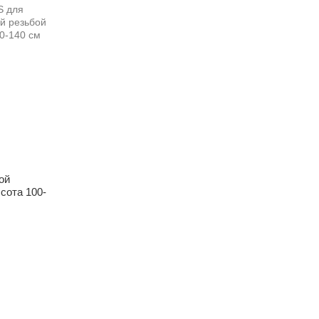
ой
сота 100-