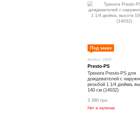
Под заказ
Артикул: 14032
Presto-PS
Тренога Presto-PS для
дождевателей с наружн
резьбой 1 1/4 дюйма, вы
140 см (14032)
3 390 грн
Нет в наличии