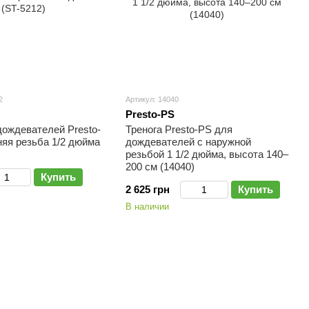
2
Артикул: 14040
Presto-PS
дождевателей Presto-
Тренога Presto-PS для
яя резьба 1/2 дюйма
дождевателей с наружной
резьбой 1 1/2 дюйма, высота 140–
200 см (14040)
Купить
2 625 грн
Купить
В наличии