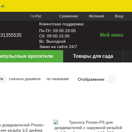
кг.
Сравнение
Укр
Рус
Желания
Вход
Клиентская поддержка:
Пн-Пт: 09:00-18:00
Мой заказ
631355535
Сб: 09:00-15:00
Вс: Выходной
Заказ на сайте 24/7
мпульсные оросители
Товары для сада
ти
сначала дешевле
по названию
Отображение: