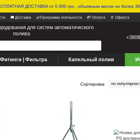
СПЛАТНАЯ ДОСТАВКА от 5 000 грн., объемным весом не более 30 
сти
🚚 Доставка
🌿Программа лояльности
💳 Оплата
📄 Оферта
орудования для систем автоматического
полива
+380
 Фитинги | Фильтра
Капельный полив
И
по популярнос
Сортировка: