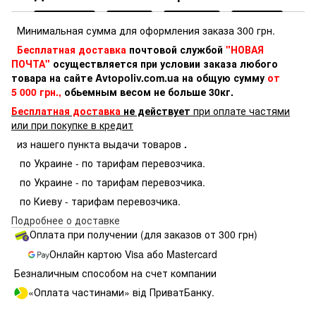
Минимальная сумма для оформления заказа 300 грн.
Бесплатная доставка
почтовой службой
"НОВАЯ
ПОЧТА"
осуществляется при условии заказа любого
товара на сайте Avtopoliv.com.ua на общую сумму
от
5 000 грн.,
обьемным весом не больше 30кг.
Бесплатная доставка
не действует
при оплате частями
или при покупке в кредит
из нашего пункта выдачи товаров
.
по Украине - по тарифам перевозчика.
по Украине - по тарифам перевозчика.
по Киеву - тарифам перевозчика.
Подробнее о доставке
Оплата при получении (для заказов от 300 грн)
Онлайн картою Visa або Mastercard
Безналичным способом на счет компании
«Оплата частинами» від ПриватБанку.