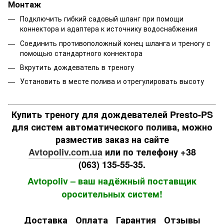
Монтаж
Подключить гибкий садовый шланг при помощи
коннектора и адаптера к источнику водоснабжения
Соединить противоположный конец шланга и треногу с
помощью стандартного коннектора
Вкрутить дождеватель в треногу
Установить в месте полива и отрегулировать высоту
Купить треногу для дождевателей Presto-PS
для систем автоматического полива, можно
разместив заказ на сайте
Avtopoliv.com.ua
или по телефону +38
(063) 135-55-35.
Avtopoliv – ваш надёжный поставщик
оросительных систем!
Доставка
Оплата
Гарантия
Отзывы