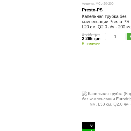
Артикул: MCL-20-200
Presto-PS
Капельная трубка без
компенсации Presto-PS 
L20 см, Q2.0 л/ч - 200 м
2 665 грн
2 265 грн
В наличии
6