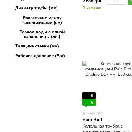
2 535 грн
Диаметр трубы (мм)
В наличии
Расстояние между
капельницами (см)
Расход воды с одной
капельницы (л/ч)
Толщина стенки (мм)
Рабочее давление (Bar)
6
6
Артикул: 3625
Rain-Bird
Капельная трубка с
компенсацией Rain Bird 