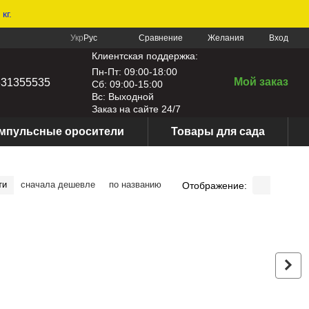
кг.
Сравнение
Укр
Рус
Желания
Вход
Клиентская поддержка:
Пн-Пт: 09:00-18:00
Мой заказ
631355535
Сб: 09:00-15:00
Вс: Выходной
Заказ на сайте 24/7
мпульсные оросители
Товары для сада
ти
сначала дешевле
по названию
Отображение: