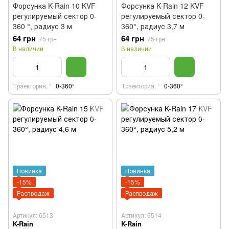
Форсунка K-Rain 10 KVF
Форсунка K-Rain 12 KVF
регулируемый сектор 0-
регулируемый сектор 0-
360 °, радиус 3 м
360°, радиус 3,7 м
64 грн
64 грн
75 грн
75 грн
В наличии
В наличии
Траектория, °
0-360°
Траектория, °
0-360°
Новинка
Новинка
-15%
-15%
Распродаж
Распродаж
Артикул: 6513
Артикул: 6514
K-Rain
K-Rain