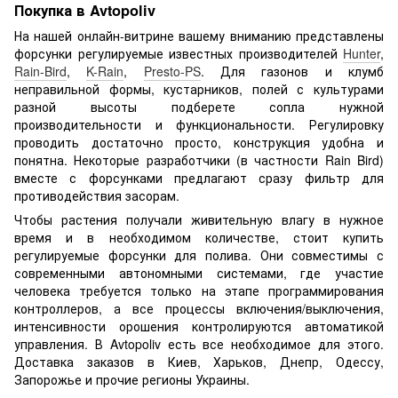
Покупка в Avtopoliv
На нашей онлайн-витрине вашему вниманию представлены
форсунки регулируемые известных производителей
Hunter
,
Rain-Bird
,
K-Rain
,
Presto-PS
. Для газонов и клумб
неправильной формы, кустарников, полей с культурами
разной высоты подберете сопла нужной
производительности и функциональности. Регулировку
проводить достаточно просто, конструкция удобна и
понятна. Некоторые разработчики (в частности Rain Bird)
вместе с форсунками предлагают сразу фильтр для
противодействия засорам.
Чтобы растения получали живительную влагу в нужное
время и в необходимом количестве, стоит купить
регулируемые форсунки для полива. Они совместимы с
современными автономными системами, где участие
человека требуется только на этапе программирования
контроллеров, а все процессы включения/выключения,
интенсивности орошения контролируются автоматикой
управления. В Avtopoliv есть все необходимое для этого.
Доставка заказов в Киев, Харьков, Днепр, Одессу,
Запорожье и прочие регионы Украины.