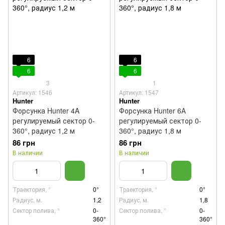
6
6
6
6
3
1
Артикул: 1546
Артикул: 1547
Hunter
Hunter
Форсунка Hunter 4A
Форсунка Hunter 6А
регулируемый сектор 0-
регулируемый сектор 0-
360°, радиус 1,2 м
360°, радиус 1,8 м
86 грн
86 грн
В наличии
В наличии
Траектория, °
0°
Траектория, °
0°
Радиус, м.
1,2
Радиус, м.
1,8
Сектор полива, °
0-
Сектор полива, °
0-
360°
360°