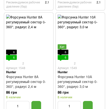
Рекомендуемое рабочее
2,1
Рекомендуемое рабочее
2,1
давление (бар)
давление (бар)
Хит
6
6
6
6
2
2
Артикул: 1548
Артикул: 1549
Hunter
Hunter
Форсунка Hunter 8А
Форсунка Hunter 10А
регулируемый сектор 0-
регулируемый сектор 0-
360°, радиус 2,4 м
360°, радиус 3,0 м
86 грн
86 грн
В наличии
В наличии