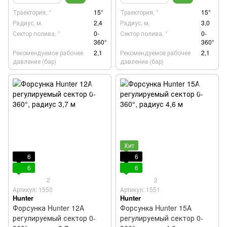
Траектория, °
15°
Траектория, °
15°
Радиус, м.
2,4
Радиус, м.
3,0
Сектор полива, °
0-
Сектор полива, °
0-
360°
360°
Рекомендуемое рабочее
2,1
Рекомендуемое рабочее
2,1
давление (бар)
давление (бар)
Хит
6
6
6
6
2
2
Артикул: 1550
Артикул: 1551
Hunter
Hunter
Форсунка Hunter 12А
Форсунка Hunter 15А
регулируемый сектор 0-
регулируемый сектор 0-