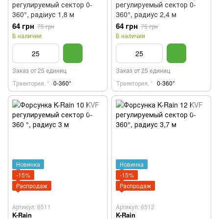
регулируемый сектор 0-
регулируемый сектор 0-
360°, радіиус 1,8 м
360°, радиус 2,4 м
64 грн
64 грн
75 грн
75 грн
В наличии
В наличии
Заказ от 25 единиц
Заказ от 25 единиц
Траектория, °
0-360°
Траектория, °
0-360°
Новинка
Новинка
-15%
-15%
Распродаж
Распродаж
Артикул: 6511
Артикул: 6512
K-Rain
K-Rain