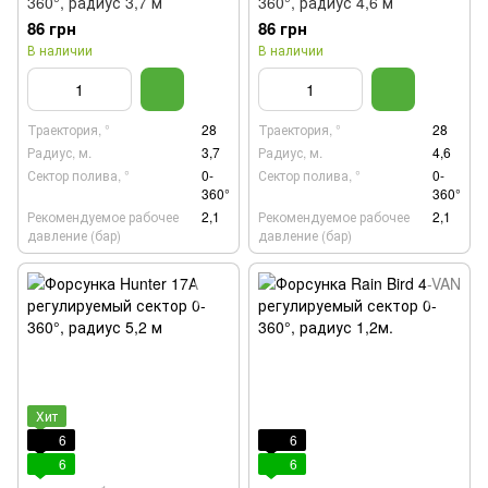
360°, радиус 3,7 м
360°, радиус 4,6 м
86 грн
86 грн
В наличии
В наличии
Траектория, °
28
Траектория, °
28
Радиус, м.
3,7
Радиус, м.
4,6
Сектор полива, °
0-
Сектор полива, °
0-
360°
360°
Рекомендуемое рабочее
2,1
Рекомендуемое рабочее
2,1
давление (бар)
давление (бар)
Хит
6
6
6
6