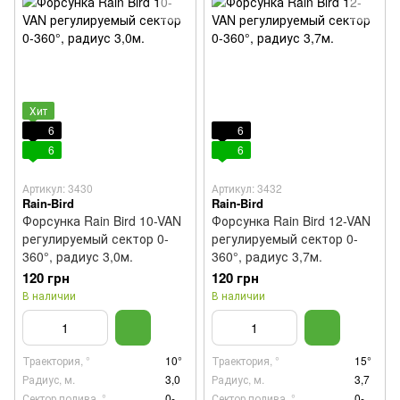
Хит
6
6
6
6
Артикул: 3430
Артикул: 3432
Rain-Bird
Rain-Bird
Форсунка Rain Bird 10-VAN
Форсунка Rain Bird 12-VAN
регулируемый сектор 0-
регулируемый сектор 0-
360°, радиус 3,0м.
360°, радиус 3,7м.
120 грн
120 грн
В наличии
В наличии
Траектория, °
10°
Траектория, °
15°
Радиус, м.
3,0
Радиус, м.
3,7
Сектор полива, °
0-
Сектор полива, °
0-