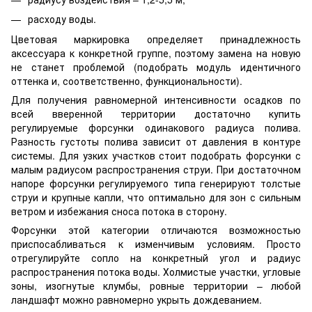
расходу воды.
Цветовая маркировка определяет принадлежность
аксессуара к конкретной группе, поэтому замена на новую
не станет проблемой (подобрать модуль идентичного
оттенка и, соответственно, функциональности).
Для получения равномерной интенсивности осадков по
всей вверенной территории достаточно купить
регулируемые форсунки одинакового радиуса полива.
Разность густоты полива зависит от давления в контуре
системы. Для узких участков стоит подобрать форсунки с
малым радиусом распространения струи. При достаточном
напоре форсунки регулируемого типа генерируют толстые
струи и крупные капли, что оптимально для зон с сильным
ветром и избежания сноса потока в сторону.
Форсунки этой категории отличаются возможностью
приспосабливаться к изменчивым условиям. Просто
отрегулируйте сопло на конкретный угол и радиус
распространения потока воды. Холмистые участки, угловые
зоны, изогнутые клумбы, ровные территории – любой
ландшафт можно равномерно укрыть дождеванием.