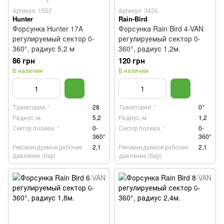
1
Артикул: 1552
Артикул: 3426
Hunter
Rain-Bird
Форсунка Hunter 17А
Форсунка Rain Bird 4-VAN
регулируемый сектор 0-
регулируемый сектор 0-
360°, радиус 5,2 м
360°, радиус 1,2м.
86 грн
120 грн
В наличии
В наличии
Траектория, °
28
Траектория, °
0°
Радиус, м.
5,2
Радиус, м.
1,2
Сектор полива, °
0-
Сектор полива, °
0-
360°
360°
Рекомендуемое рабочее
2,1
Рекомендуемое рабочее
2,1
давление (бар)
давление (бар)