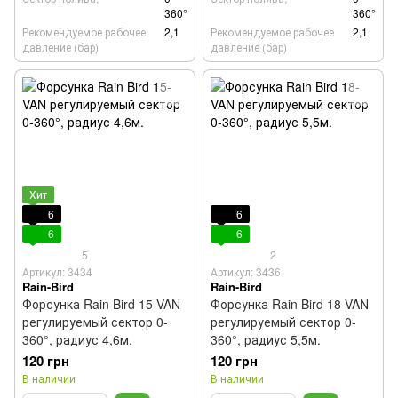
360°
360°
Рекомендуемое рабочее
2,1
Рекомендуемое рабочее
2,1
давление (бар)
давление (бар)
Хит
6
6
6
6
5
2
Артикул: 3434
Артикул: 3436
Rain-Bird
Rain-Bird
Форсунка Rain Bird 15-VAN
Форсунка Rain Bird 18-VAN
регулируемый сектор 0-
регулируемый сектор 0-
360°, радиус 4,6м.
360°, радиус 5,5м.
120 грн
120 грн
В наличии
В наличии