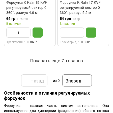
Форсунка K-Rain 15 KVF
Форсунка K-Rain 17 KVF
регулируемый сектор 0-
регулируемый сектор 0-
360°, радиус 4,6 м
360°, радиус 5,2 м
64 грн
64 грн
75 грн
75 грн
В наличии
В наличии
Траектория, °
0-360°
Траектория, °
0-360°
Показать еще 7 товаров
Назад
Вперед
1
из 2
Особенности и отличия регулируемых
форсунок
Форсунка – важная часть систем автополива. Она
используется для дисперсии (разделения) общего потока