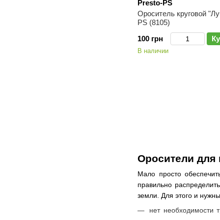
Presto-PS
Ороситель круговой "Луч
PS (8105)
100 грн
Ку
В наличии
Оросители для 
Мало просто обеспечить
правильно распределить
земли. Для этого и нужн
нет необходимости т