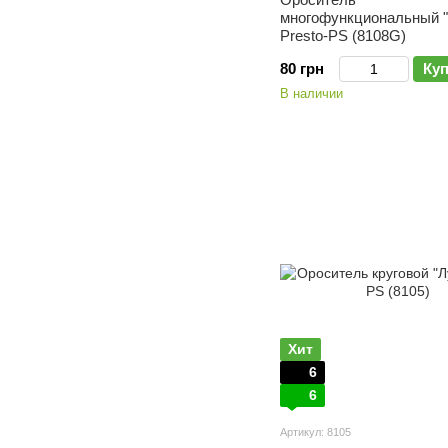
многофункциональный "
Presto-PS (8108G)
80 грн
Ку
В наличии
Хит
6
6
Артикул: 8105