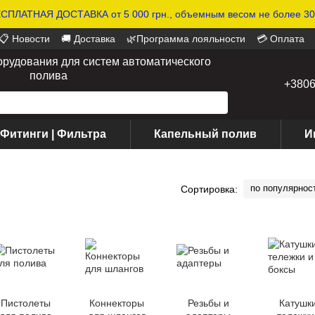
СПЛАТНАЯ ДОСТАВКА от 5 000 грн., объемным весом не более 30 
📋 Новости
🚚 Доставка
🌿Программа лояльности
💳 Оплата
орудования для систем автоматического
полива
+380
 Фитинги | Фильтра
Капельный полив
И
по популярнос
Сортировка:
Пистолеты
Коннекторы
Резьбы и
Катушки