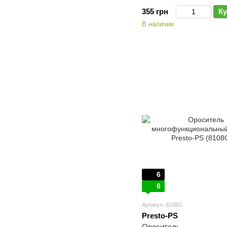
355 грн
Ку
В наличии
6
6
Артикул: 8108G
Presto-PS
Ороситель