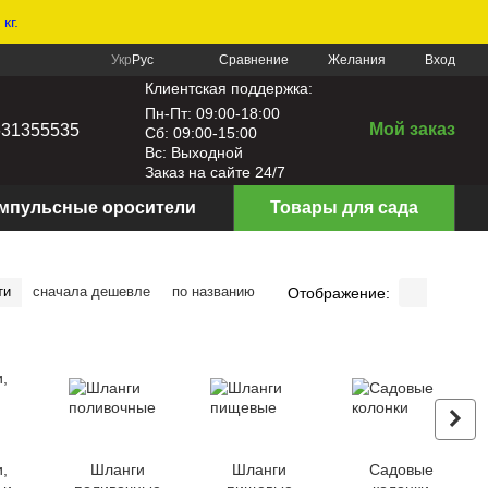
кг.
Сравнение
Укр
Рус
Желания
Вход
Клиентская поддержка:
Пн-Пт: 09:00-18:00
Мой заказ
631355535
Сб: 09:00-15:00
Вс: Выходной
Заказ на сайте 24/7
мпульсные оросители
Товары для сада
ти
сначала дешевле
по названию
Отображение:
,
Шланги
Шланги
Садовые