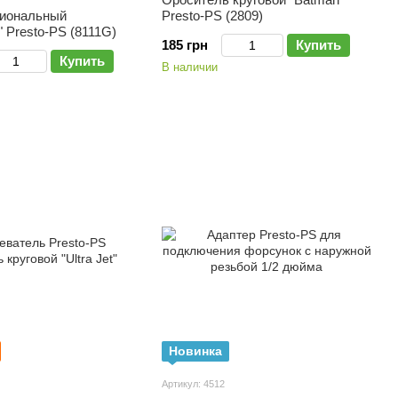
иональный
Presto-PS (2809)
 Presto-PS (8111G)
185 грн
Купить
Купить
В наличии
Новинка
Артикул: 4512