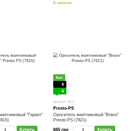
В наличии
Хит
6
6
Артикул: 7821
Presto-PS
маятниковый "Гарант"
Ороситель маятниковый "Bravo"
7815)
Presto-PS (7821)
Купить
665 грн
Купить