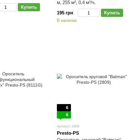
м, 255 м², 0,4 м³/ч.
Купить
195 грн
Купить
В наличии
6
6
Артикул: 2809
Presto-PS
Ороситель круговой "Batman"