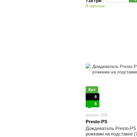
718 грн
В наличии
Хит
6
6
Артикул: 7825
Presto-PS
Дождеватель Presto-PS
рожками на подставке (