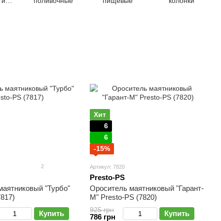
 и
поливочные
пищевые
колонки
Хит
6
6
-15%
2
Артикул: 7820
Presto-PS
маятниковый "Турбо"
Ороситель маятниковый "Гарант-
7817)
М" Presto-PS (7820)
925 грн
Купить
Купить
786 грн