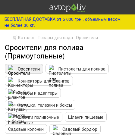
БЕСПЛАТНАЯ ДОСТАВКА от 5 000 грн., объемным весом
не более 30 кг.
🛒 Каталог
Товары для сада
Оросители
Оросители для полива
(Прямоугольные)
Оросители
Пистолеты для полива
Коннекторы для шлангов
Резьбы и адаптеры
Катушки, тележки и боксы
Шланги поливочные
Шланги пищевые
Садовые колонки
Садовый бордюр