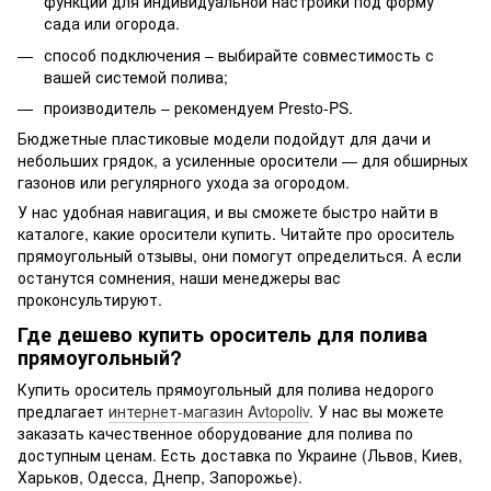
функции для индивидуальной настройки под форму
сада или огорода.
способ подключения – выбирайте совместимость с
вашей системой полива;
производитель – рекомендуем Presto-PS.
Бюджетные пластиковые модели подойдут для дачи и
небольших грядок, а усиленные оросители — для обширных
газонов или регулярного ухода за огородом.
У нас удобная навигация, и вы сможете быстро найти в
каталоге, какие оросители купить. Читайте про ороситель
прямоугольный отзывы, они помогут определиться. А если
останутся сомнения, наши менеджеры вас
проконсультируют.
Где дешево купить ороситель для полива
прямоугольный?
Купить ороситель прямоугольный для полива недорого
предлагает
интернет-магазин Avtopoliv
. У нас вы можете
заказать качественное оборудование для полива по
доступным ценам. Есть доставка по Украине (Львов, Киев,
Харьков, Одесса, Днепр, Запорожье).