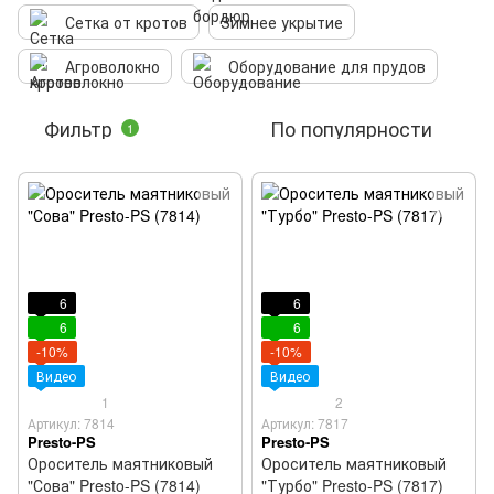
Сетка от кротов
Зимнее укрытие
Агроволокно
Оборудование для прудов
Фильтр
По популярности
1
6
6
6
6
-10%
-10%
Видео
Видео
1
2
Артикул: 7814
Артикул: 7817
Presto-PS
Presto-PS
Ороситель маятниковый
Ороситель маятниковый
"Сова" Presto-PS (7814)
"Турбо" Presto-PS (7817)