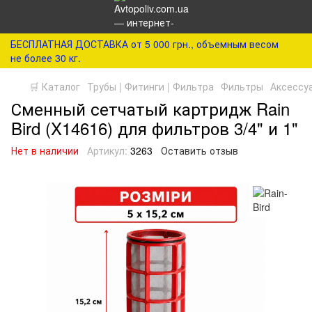
БЕСПЛАТНАЯ ДОСТАВКА от 5 000 грн., объемным весом
не более 30 кг.
🛒 Каталог
Трубы | Фитинги | Фильтра
Фильтры
Аксессу
Сменный сетчатый картридж Rain
Bird (X14616) для фильтров 3/4" и 1"
Нет в наличии
Артикул:
3263
Оставить отзыв