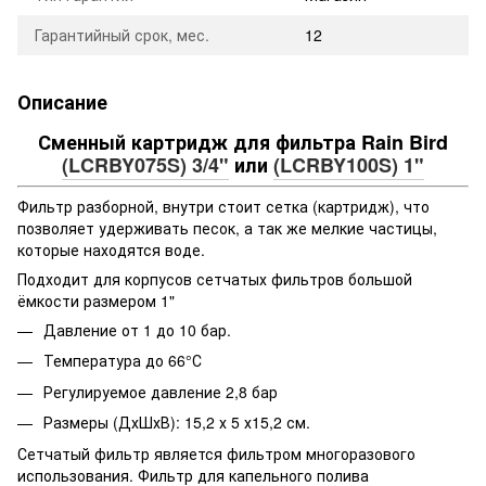
Гарантийный срок, мес.
12
Описание
Сменный картридж для фильтра Rain Bird
(LCRBY075S) 3/4"
или
(LCRBY100S) 1"
Фильтр разборной, внутри стоит сетка (картридж), что
позволяет удерживать песок, а так же мелкие частицы,
которые находятся воде.
Подходит для корпусов сетчатых фильтров большой
ёмкости размером 1"
Давление от 1 до 10 бар.
Температура до 66°С
Регулируемое давление 2,8 бар
Размеры (ДхШхВ): 15,2 х 5 х15,2 см.
Сетчатый фильтр является фильтром многоразового
использования. Фильтр для капельного полива