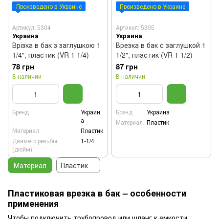
Произведено в Украине
Произведено в Украине
Артикул: 5304
Артикул: 5305
Украина
Украина
Врізка в бак з заглушкою 1
Врезка в бак с заглушкой 1
1/4", пластик (VR 1 1/4)
1/2", пластик (VR 1 1/2)
78 грн
87 грн
В наличии
В наличии
Бренд
Украин
Бренд
Украина
а
Материал
Пластик
Материал
Пластик
Диаметр резьбы
1-1/4
(дюйм)
Материал
Пластик
Пластиковая врезка в бак – особенности
применения
Чтобы подключить трубопровод или шланг к емкости,