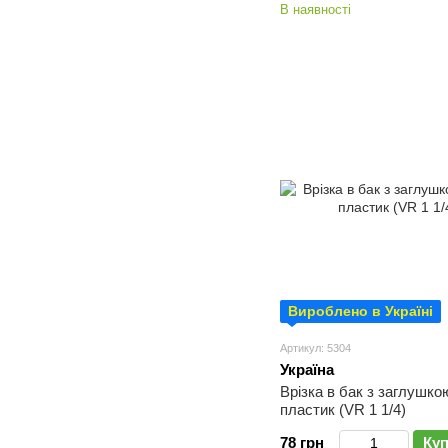
В наявності
Вироблено в Україні
Артикул: 5304
Україна
Врізка в бак з заглушкою
пластик (VR 1 1/4)
78 грн
Ку