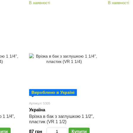
В наявності
В наявності
Вироблено в Україні
Артикул: 5305
Україна
 1 1/4",
Врізка в бак з заглушкою 1 1/2",
пластик (VR 1 1/2)
пити
87 грн
Купити