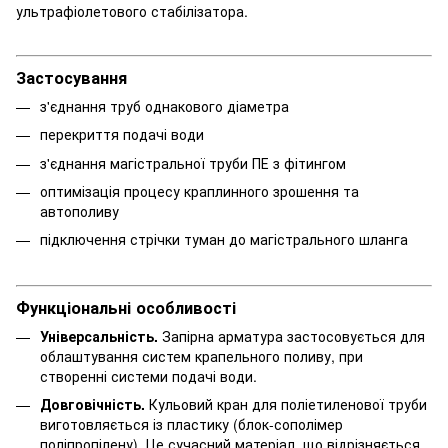
ультрафіолетового стабілізатора.
Застосування
з'єднання труб однакового діаметра
перекриття подачі води
з'єднання магістральної труби ПЕ з фітингом
оптимізація процесу краплинного зрошення та
автополиву
підключення стрічки туман до магістрального шланга
Функціональні особливості
Універсальність.
Запірна арматура застосовується для
облаштування систем крапельного поливу, при
створенні системи подачі води.
Довговічність.
Кульовий кран для поліетиленової труби
виготовляється із пластику (блок-сополімер
поліпропілену). Це сучасний матеріал, що відрізняється