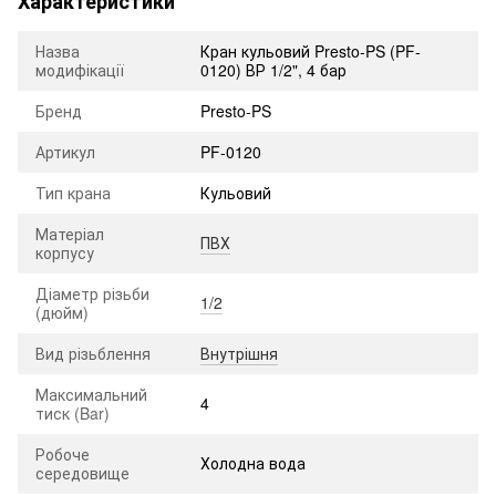
Характеристики
Назва
Кран кульовий Presto-PS (PF-
модифікації
0120) ВР 1/2", 4 бар
Бренд
Presto-PS
Артикул
PF-0120
Тип крана
Кульовий
Матеріал
ПВХ
корпусу
Діаметр різьби
1/2
(дюйм)
Вид різьблення
Внутрішня
Максимальний
4
тиск (Bar)
Робоче
Холодна вода
середовище