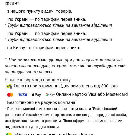
кредит
.
з нашого пункту видачі товарів
.
по Україні — по тарифам перевізника.
* Труби відправляються тільки на вантажне відділення
по Україні — по тарифам перевізника.
* Труби відправляються тільки на вантажне відділення
по Києву - по тарифам перевізника.
*
При виникненні складнощів при доставці замовлення, за
невірно заповнені дані, інтернет-магазин чи служба доставки
відповідальності не несе
Більше інформації про доставку
Оплата при отриманні (для замовлень від 300 грн)
Онлайн картою Visa або Mastercard
Безготівково на рахунок компанії
*
При оформленні замовлення з варіантом оплати "Безготівковий
розрахунок" вкажіть у коментарі до замовлення дані юридичної особи,
яка буде платником та реквізити. Після оформлення замовлення ми
надішлемо рахунок для оплати.
«Оплата частинами» від ПриватБанку