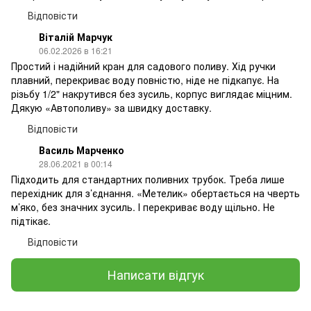
Відповісти
Віталій Марчук
06.02.2026 в 16:21
Простий і надійний кран для садового поливу. Хід ручки
плавний, перекриває воду повністю, ніде не підкапує. На
різьбу 1/2" накрутився без зусиль, корпус виглядає міцним.
Дякую «Автополиву» за швидку доставку.
Відповісти
Василь Марченко
28.06.2021 в 00:14
Підходить для стандартних поливних трубок. Треба лише
перехідник для з’єднання. «Метелик» обертається на чверть
м’яко, без значних зусиль. І перекриває воду щільно. Не
підтікає.
Відповісти
Написати відгук