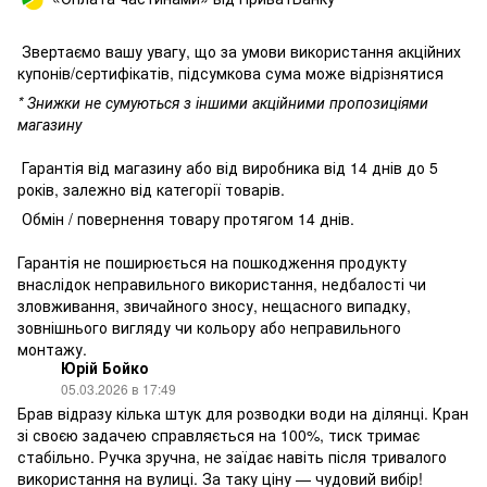
Звертаємо вашу увагу, що за умови використання акційних
купонів/сертифікатів, підсумкова сума може відрізнятися
* Знижки не сумуються з іншими акційними пропозиціями
магазину
Гарантія від магазину або від виробника від 14 днів до 5
років, залежно від категорії товарів.
Обмін / повернення товару протягом 14 днів.
Гарантія не поширюється на пошкодження продукту
внаслідок неправильного використання, недбалості чи
зловживання, звичайного зносу, нещасного випадку,
зовнішнього вигляду чи кольору або неправильного
монтажу.
Юрій Бойко
05.03.2026 в 17:49
Брав відразу кілька штук для розводки води на ділянці. Кран
зі своєю задачею справляється на 100%, тиск тримає
стабільно. Ручка зручна, не заїдає навіть після тривалого
використання на вулиці. За таку ціну — чудовий вибір!