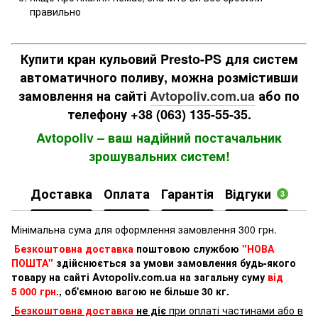
правильно
Купити кран кульовий Presto-PS для систем
автоматичного поливу, можна розмістивши
замовлення на сайті
Avtopoliv.com.ua
або по
телефону +38 (063) 135-55-35.
Avtopoliv – ваш надійний постачальник
зрошувальних систем!
Доставка
Оплата
Гарантія
Відгуки
3
Мінімальна сума для оформлення замовлення 300 грн.
Безкоштовна доставка
поштовою службою
"НОВА
ПОШТА"
здійснюється за умови замовлення будь-якого
товару на сайті Avtopoliv.com.ua на загальну суму
від
5 000 грн.
, об'ємною вагою не більше 30 кг.
Безкоштовна доставка
не діє
при оплаті частинами або в