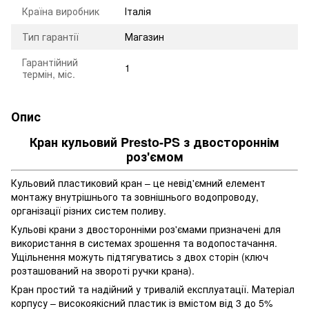
Країна виробник
Італія
Тип гарантії
Магазин
Гарантійний
1
термін, міс.
Опис
Кран кульовий Presto-PS з двостороннім
роз'ємом
Кульовий пластиковий кран – це невід'ємний елемент
монтажу внутрішнього та зовнішнього водопроводу,
організації різних систем поливу.
Кульові крани з двосторонніми роз'ємами призначені для
використання в системах зрошення та водопостачання.
Ущільнення можуть підтягуватись з двох сторін (ключ
розташований на звороті ручки крана).
Кран простий та надійний у тривалій експлуатації. Матеріал
корпусу – високоякісний пластик із вмістом від 3 до 5%