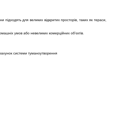
и підходять для великих відкритих просторів, таких як тераси,
омашніх умов або невеликих комерційних об'єктів.