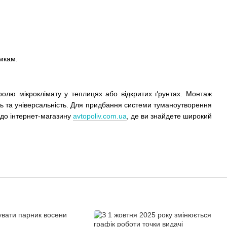
мкам.
олю мікроклімату у теплицях або відкритих ґрунтах. Монтаж
сть та універсальність. Для придбання системи туманоутворення
до інтернет-магазину
avtopoliv.com.ua
, де ви знайдете широкий