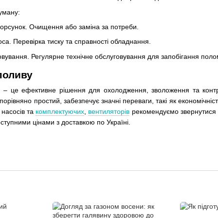
уману:
орсунок. Очищення або заміна за потреби.
са. Перевірка тиску та справності обладнання.
вування. Регулярне технічне обслуговування для запобігання поло
поливу
 – це ефективне рішення для охолодження, зволоження та контр
порівняно простий, забезпечує значні переваги, такі як економічні
, насосів та
комплектуючих
,
вентиляторів
рекомендуємо звернутися 
оступними цінами з доставкою по Україні.