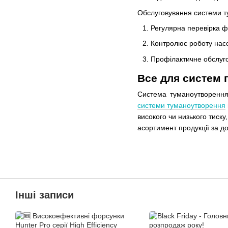
Обслуговування системи т
Регулярна перевірка ф
Контролює роботу насо
Профілактичне обслуго
Все для систем 
Система туманоутворення
системи туманоутворення
високого чи низького тиску
асортимент продукції за д
Інші записи