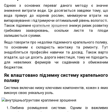
Однією з основних переваг даного методу є значне
зниження витрати води. Це досягається завдяки тому, що
вода прямує до коренів рослин, мінімізуючи втрати на
випаровування і підтримуючи оптимальний рівень вологості.
Також підземне
крапельне зрошення
знижує ризик розвитку
грибкових захворювань, оскільки листя та плоди
залишаються сухими.
Якщо говорити про недоліки підземного крапельного поливу,
то основним є складність монтажу та ремонту. Тут
знадобляться професійні навички та досвід. Також варто
згадати, що це досить дорога інвестиція, тому не підходить
для невеликих фермерів чи садівників з обмеженим
бюджетом.
Як влаштовано підземну систему крапельного
поливу
Система включає низку ключових компонентів, кожен з яких
виконує свою унікальну роль.
Глибина розміщення системи. Одним із важливих