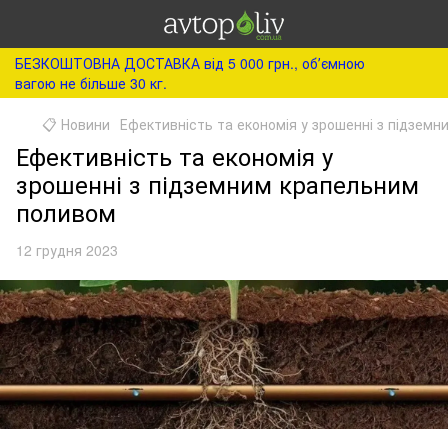
БЕЗКОШТОВНА ДОСТАВКА від 5 000 грн., обʼємною
вагою не більше 30 кг.
📋 Новини
Ефективність та економія у зрошенні з підзем
Ефективність та економія у
зрошенні з підземним крапельним
поливом
12 грудня 2023