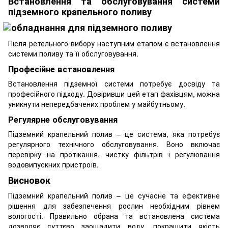
Встановлення та обслуговування системи
підземного крапельного поливу
Після ретельного вибору наступним етапом є встановлення
системи поливу та її обслуговування.
Професійне встановлення
Встановлення підземної системи потребує досвіду та
професійного підходу. Довіривши цей етап фахівцям, можна
уникнути непередбачених проблем у майбутньому.
Регулярне обслуговування
Підземний крапельний полив – це система, яка потребує
регулярного технічного обслуговування. Воно включає
перевірку на протікання, чистку фільтрів і регулювання
водовипускних пристроїв.
Висновок
Підземний крапельний полив – це сучасне та ефективне
рішення для забезпечення рослин необхідним рівнем
вологості. Правильно обрана та встановлена система
дозволяє суттєво заощадити воду, покращити якість