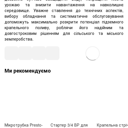
урожаю та знизити навантаження на навколишнє
середовище. Уважне ставлення до технічних аспектів,
вибору обладнання та систематичне обслуговування
допоможуть максимально розкрити потенціал підземного
крапельного поливу, роблячи його надійним та
довгостроковим рішенням для сільського та міського
землеробства.
Ми рекомендуємо
Мікротрубка Presto-
Стартер 3/4 ВР для
Крапельна стрі