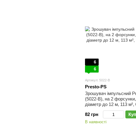
6
6
Артикул: 5022-B
Presto-PS
Зрошувач імпульсний P
(5022-B), на 2 форсунки,
діаметр до 12 м, 113 м², 
82 грн
Ку
В наявності