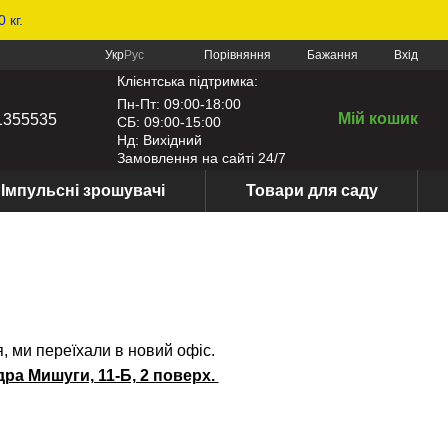
 кг.
Порівняння
Укр
Рус
Бажання
Вхід
Клієнтська підтримка:
Пн-Пт: 09:00-18:00
Мій кошик
1355535
СБ: 09:00-15:00
Нд: Вихідний
Замовлення на сайті 24/7
Імпульсні зрошувачі
Товари для саду
, ми переїхали в новий офіс.
ра Мишуги, 11-Б, 2 поверх.