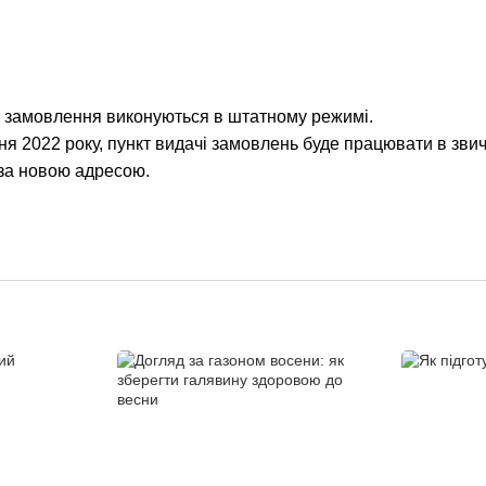
т замовлення виконуються в штатному режимі.
я 2022 року, пункт видачі замовлень буде працювати в зв
е за новою адресою.