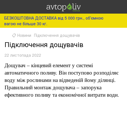
БЕЗКОШТОВНА ДОСТАВКА від 5 000 грн., обʼємною
вагою не більше 30 кг.
📋 Новини
Підключення дощувачів
Підключення дощувачів
22 листопада 2022
Дощувач – кінцевий елемент у системі
автоматичного поливу. Він поступово розподіляє
воду між рослинами на відведеній йому ділянці.
Правильний монтаж дощувача – запорука
ефективного поливу та економічної витрати води.