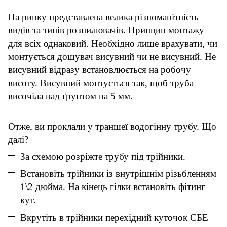
На ринку представлена велика різноманітність
видів та типів розпилювачів. Принцип монтажу
для всіх однаковий. Необхідно лише врахувати, чи
монтується дощувач висувний чи не висувний. Не
висувний відразу встановлюється на робочу
висоту. Висувний монтується так, щоб труба
височіла над ґрунтом на 5 мм.
Отже, ви проклали у траншеї водогінну трубу. Що
далі?
За схемою розріжте трубу під трійники.
Встановіть трійники із внутрішнім різьбленням
1\2 дюйма. На кінець гілки встановіть фітинг
кут.
Вкрутіть в трійники перехідний куточок СБЕ