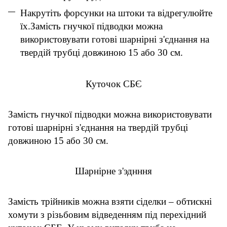
Накрутіть форсунки на штоки та відрегулюйте
їх.
Замість гнучкої підводки можна
використовувати готові шарнірні з'єднання на
твердій трубці довжиною 15 або 30 см.
Куточок СБЄ
Замість гнучкої підводки можна використовувати
готові шарнірні з'єднання на твердій трубці
довжиною 15 або 30 см.
Шарнірне з'эднння
Замість трійників можна взяти сіделки – обтискні
хомути з різьбовим відведенням під перехідний