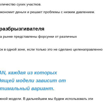
личество сухих участков.
 экономит деньги и решает проблемы с низким давлением.
разбрызгивателя
На рынке представлены форсунки от различных
к в одной зоне, если только это не сделано целенаправленно
AN, каждая из которых
одящей модели зависит от
птимальный вариант.
ужной модели. В дальнейшем мы будем использовать эти