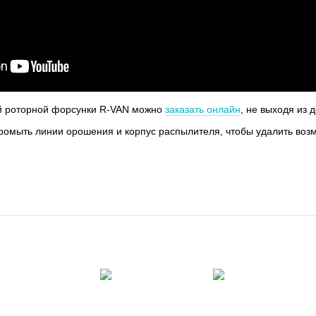
й роторной форсунки R-VAN можно
заказать онлайн
, не выходя из 
ромыть линии орошения и корпус распылителя, чтобы удалить возм