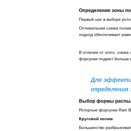
Определение зоны п
Первый шаг в выборе рото
Оптимальная схема полива
подход обеспечивает равн
В отличие от этого, схем
форсунки подают больше в
Для эффектив
определения
Выбор формы распыл
Роторные форсунки Rain B
Круговой полив
Большинство разбрызгива