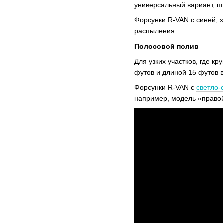
универсальный вариант, п
Форсунки R-VAN с синей, 
распыления.
Полосовой полив
Для узких участков, где к
футов и длиной 15 футов 
Форсунки R-VAN с
светло-
например, модель «правой