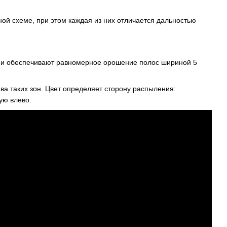
ой схеме, при этом каждая из них отличается дальностью
ни обеспечивают равномерное орошение полос шириной 5
а таких зон. Цвет определяет сторону распыления:
ую влево.