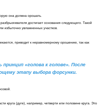
торую она должна орошать.
 разбрызгивателя достигает основания следующего. Такой
ли избыточно увлажненных участков.
секаются, приводит к неравномерному орошению, так как
принцип «голова к голове». После
ющему этапу выбора форсунки.
осовой.
сти круга (дуге), например, четверти или половине круга. Это