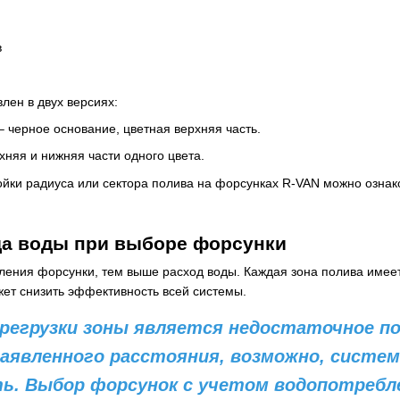
в
лен в двух версиях:
– черное основание, цветная верхняя часть.
хняя и нижняя части одного цвета.
йки радиуса или сектора полива на форсунках R-VAN можно ознак
да воды при выборе форсунки
ения форсунки, тем выше расход воды. Каждая зона полива имеет
ет снизить эффективность всей системы.
регрузки зоны является недостаточное по
аявленного расстояния, возможно, систем
ь. Выбор форсунок с учетом водопотребл