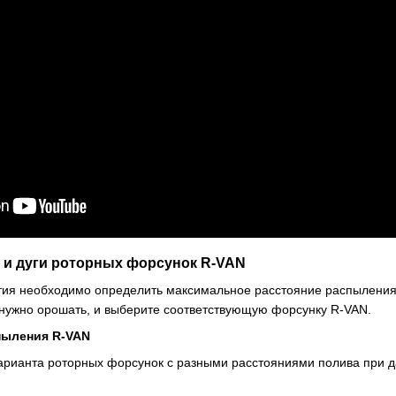
 и дуги роторных форсунок R-VAN
ия необходимо определить максимальное расстояние распыления. 
 нужно орошать, и выберите соответствующую форсунку R-VAN.
пыления R-VAN
 варианта роторных форсунок с разными расстояниями полива при д