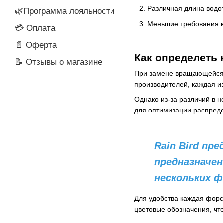
Различная длина водот
🌿Программа лояльности
Меньшие требования к 
💳 Оплата
📄 Оферта
Как определеть
📝 Отзывы о магазине
При замене вращающейся н
производителей, каждая и
Однако из-за различий в 
для оптимизации распред
Rain Bird пр
предназначен
нескольких 
Для удобства каждая форс
цветовые обозначения, чт