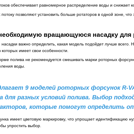
оков обеспечивает равномерное распределение воды и снижает ко
потоку позволяют установить больше ротаторов в одной зоне, что
 необходимую вращающуюся насадку для 
асадки важно определить, какая модель подойдет лучше всего. 
з которых имеет свои особенности.
норме полива не рекомендуется смешивать марки роторных форсуно
еления воды.
едлагает 9 моделей роторных форсунок R-V
а для разных условий полива. Выбор подх
факторов, которые помогут определить о
унка имеет цветовую маркировку, что упрощает идентификацию н
обы упростить выбор.