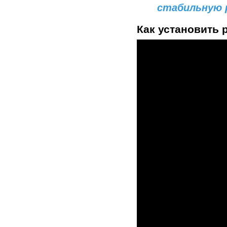
стабильную 
Как установить 