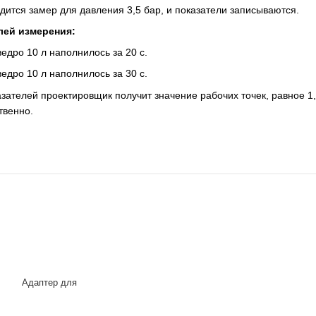
дится замер для давления 3,5 бар, и показатели записываются.
лей измерения:
едро 10 л наполнилось за 20 с.
едро 10 л наполнилось за 30 с.
ателей проектировщик получит значение рабочих точек, равное 1,8 
твенно.