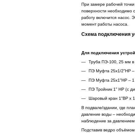
При замере рабочей точк
поверхности необходимо от
работу включится насос. Э
момент работы насоса.
Схема подключения у
Для подключения устрой
Труба ПЭ-100, 25 мм в 
ПЭ Муфта 25х1/2"НР – 
ПЭ Муфта 25х1"НР – 1 
ПЭ Тройник 1" НР (с 
Шаровый кран 1"ВР х 
В подвале/здании, где пл
давление воды – необходим
наблюдение за давлением 
Подставив ведро объёмом 