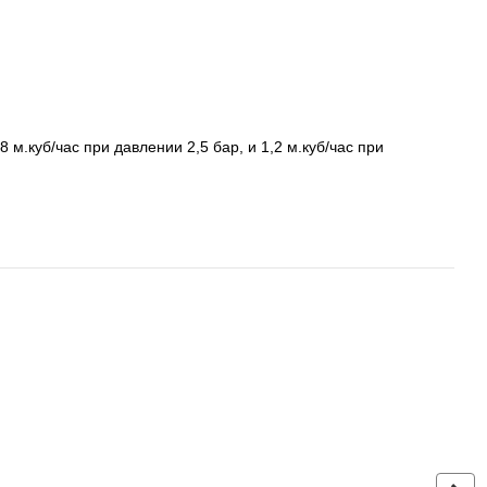
м.куб/час при давлении 2,5 бар, и 1,2 м.куб/час при