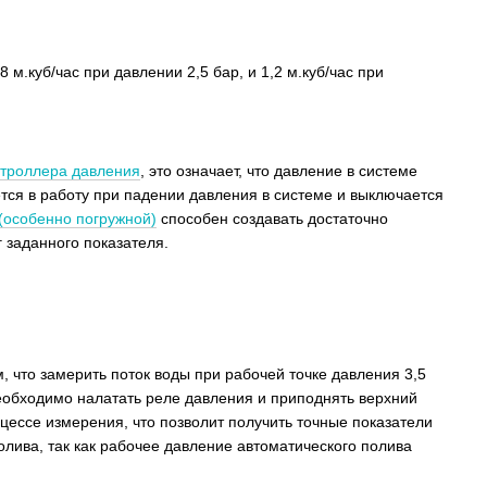
м.куб/час при давлении 2,5 бар, и 1,2 м.куб/час при
нтроллера давления
, это означает, что давление в системе
ется в работу при падении давления в системе и выключается
(особенно погружной)
способен создавать достаточно
г заданного показателя.
, что замерить поток воды при рабочей точке давления 3,5
необходимо налатать реле давления и приподнять верхний
цессе измерения, что позволит получить точные показатели
лива, так как рабочее давление автоматического полива