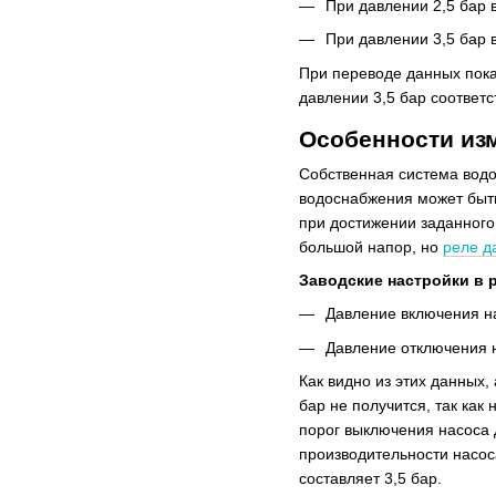
При давлении 2,5 бар в
При давлении 3,5 бар в
При переводе данных показ
давлении 3,5 бар соответс
Особенности из
Собственная система водо
водоснабжения может быть
при достижении заданного
большой напор, но
реле д
Заводские настройки в 
Давление включения на
Давление отключения н
Как видно из этих данных,
бар не получится, так как
порог выключения насоса д
производительности насос
составляет 3,5 бар.