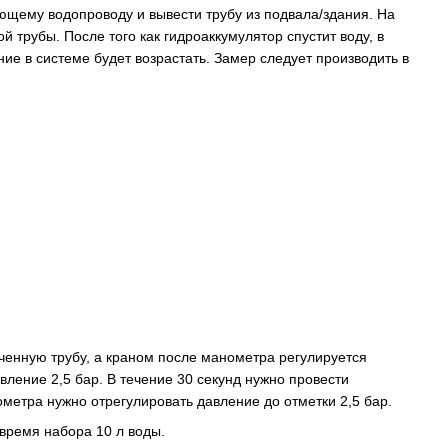
щему водопроводу и вывести трубу из подвала/здания. На
 трубы. После того как гидроаккумулятор спустит воду, в
ие в системе будет возрастать. Замер следует производить в
юченную трубу, а краном после манометра регулируется
вление 2,5 бар. В течение 30 секунд нужно провести
метра нужно отрегулировать давление до отметки 2,5 бар.
время набора 10 л воды.