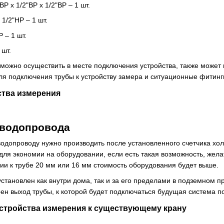
ВР х 1/2"ВР х 1/2"ВР – 1 шт.
 1/2"НР – 1 шт.
 – 1 шт.
 шт.
зможно осуществить в месте подключения устройства, также может
для подключения трубы к устройству замера и ситуационные фитинг
ства измерения
 водопровода
одопроводу нужно производить после установленного счетчика хо
 для экономии на оборудовании, если есть такая возможность, жел
ии к трубе 20 мм или 16 мм стоимость оборудования будет выше.
становлен как внутри дома, так и за его пределами в подземном п
рен выход трубы, к которой будет подключаться будущая система п
стройства измерения к существующему крану