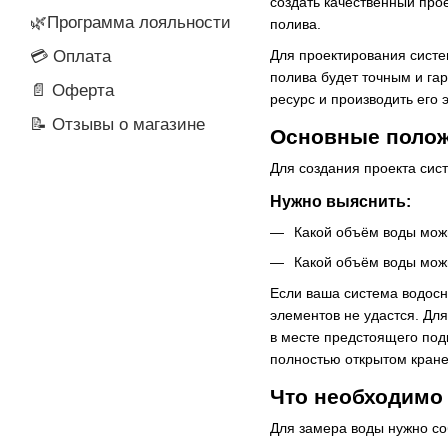
создать качественный про
🌿Программа лояльности
полива.
Для проектирования систе
💳 Оплата
полива будет точным и га
📄 Оферта
ресурс и производить его
📝 Отзывы о магазине
Основные полож
Для создания проекта си
Нужно выяснить:
Какой объём воды можн
Какой объём воды можн
Если ваша система водосн
элементов не удастся. Дл
в месте предстоящего под
полностью открытом кране
Что необходимо
Для замера воды нужно со