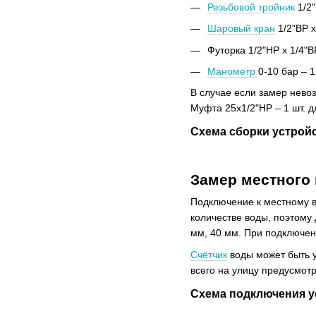
Резьбовой тройник
1/2"
Шаровый кран
1/2"ВР х
Футорка 1/2"НР х 1/4"ВР
Манометр
0-10 бар – 1
В случае если замер нево
Муфта 25х1/2"НР – 1 шт. 
Схема сборки устрой
Замер местного
Подключение к местному в
количестве воды, поэтому
мм, 40 мм. При подключен
Счётчик
воды может быть у
всего на улицу предусмот
Схема подключения у