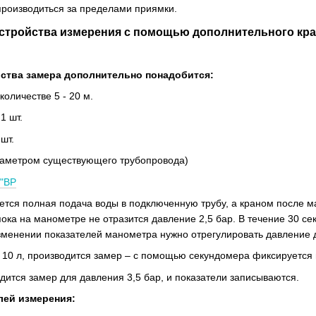
производиться за пределами приямки.
стройства измерения с помощью дополнительного кр
ства замера дополнительно понадобится:
количестве 5 - 20 м.
1 шт.
шт.
диаметром существующего трубопровода)
1"ВР
ется полная подача воды в подключенную трубу, а краном после 
 пока на манометре не отразится давление 2,5 бар. В течение 30 с
изменении показателей манометра нужно отрегулировать давление д
10 л, производится замер – с помощью секундомера фиксируется 
дится замер для давления 3,5 бар, и показатели записываются.
лей измерения: