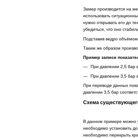
Замер производится на ме
использовать ситуационны
нужно открывать его до те
убедиться, что оно стабил
Подставив ведро объёмом 
Таким же образом произво
Пример записи показате
При давлении 2,5 бар в
При давлении 3,5 бар в
При переводе данных показ
давлении 3,5 бар соответс
Схема существующего
В данном примере можно ув
необходимо установить до
необходимо перекрыть кра