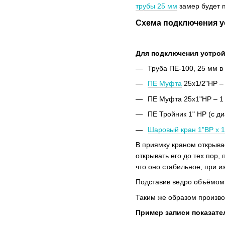
трубы 25 мм
замер будет 
Схема подключения у
Для подключения устрой
Труба ПЕ-100, 25 мм в 
ПЕ Муфта
25х1/2"НР – 
ПЕ Муфта 25х1"НР – 1 
ПЕ Тройник 1" НР (с 
Шаровый кран 1"ВР х 
В приямку краном открыва
открывать его до тех пор,
что оно стабильное, при 
Подставив ведро объёмом 
Таким же образом произво
Пример записи показате