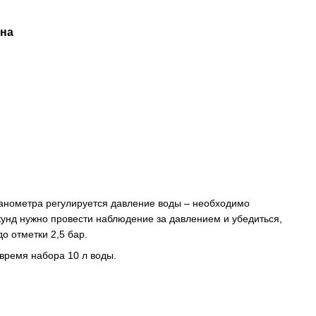
ана
манометра регулируется давление воды – необходимо
екунд нужно провести наблюдение за давлением и убедиться,
о отметки 2,5 бар.
время набора 10 л воды.