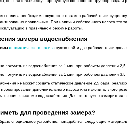
ект, не зная фактическую пропускную способность трубопровода и
мы полива необходимо осуществить замер рабочей точки существ
рантированно правильным. При наличии собственного насоса это т
 эксплуатацию в правильном режиме работы.
ения замера водоснабжения
стемы
автоматического полива
нужно найти две рабочие точки давле
о получить из водоснабжения за 1 мин при рабочем давлении 2,5
о получить из водоснабжения за 1 мин при рабочем давлении 3,5
абжения не может создать статическое давление 2,5 бара, реализ
я проектирования дополнительного насоса или накопительного ре
ключения к системе водоснабжения. Для этого нужно замерить за 
.
 иметь для проведения замера?
брать специальное устройство, понадобятся следующие материал