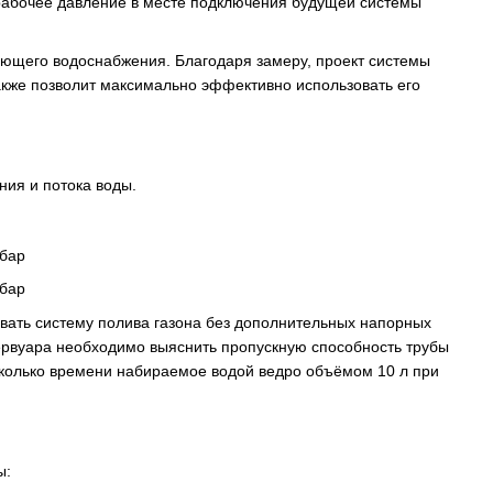
 рабочее давление в месте подключения будущей системы
ующего водоснабжения. Благодаря замеру, проект системы
акже позволит максимально эффективно использовать его
ния и потока воды.
 бар
 бар
овать систему полива газона без дополнительных напорных
зервуара необходимо выяснить пропускную способность трубы
сколько времени набираемое водой ведро объёмом 10 л при
ы: