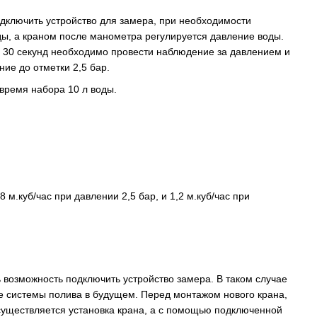
дключить устройство для замера, при необходимости
ды, а краном после манометра регулируется давление воды.
ие 30 секунд необходимо провести наблюдение за давлением и
ие до отметки 2,5 бар.
время набора 10 л воды.
м.куб/час при давлении 2,5 бар, и 1,2 м.куб/час при
ь возможность подключить устройство замера. В таком случае
е системы полива в будущем. Перед монтажом нового крана,
существляется установка крана, а с помощью подключенной