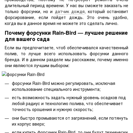
длительный период времени. У нас вы сможете заказать не
только форсунки, но и
датчик дождя
, который остановит
форсирование, если пойдет дождь. Это очень удобно,
когда вы в данное время не можете это сделать лично.
Почему форсунки Rain-Bird — лучшее решение
для вашего сада
Если вы предпочитаете, чтоб обеспечивался качественный
полив, то лучше всего использовать форсунки данного
бренда. И в данном разделе мы расскажем, почему именно
они являются лучшим выбором:
форсунки Rain-Bird можно регулировать, исключая
использование специального инструмента;
есть возможность задать нужный уровень осадков под
любой радиус и технологию полива, что обеспечивает
точность орошения и нужную скорость;
они быстро промываются от загрязнений, если потянуть
их корпус вверх;
если купить форсунки Rain-Bird, то они будут технически