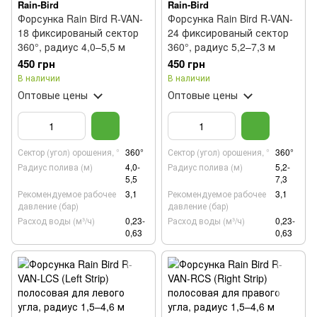
Rain-Bird
Rain-Bird
Форсунка Rain Bird R-VAN-
Форсунка Rain Bird R-VAN-
18 фиксированый сектор
24 фиксированый сектор
360°, радиус 4,0–5,5 м
360°, радиус 5,2–7,3 м
450 грн
450 грн
В наличии
В наличии
Оптовые цены
Оптовые цены
Сектор (угол) орошения, °
360°
Сектор (угол) орошения, °
360°
Радиус полива (м)
4,0-
Радиус полива (м)
5,2-
5,5
7,3
Рекомендуемое рабочее
3,1
Рекомендуемое рабочее
3,1
давление (бар)
давление (бар)
Расход воды (м³/ч)
0,23-
Расход воды (м³/ч)
0,23-
0,63
0,63