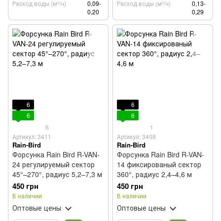
Расход воды (м³/ч)
0,09-
Расход воды (м³/ч)
0,13-
0,20
0,29
6
6
6
6
6
1
Артикул: 3411
Артикул: 3408
Rain-Bird
Rain-Bird
Форсунка Rain Bird R-VAN-
Форсунка Rain Bird R-VAN-
24 регулируемый сектор
14 фиксированый сектор
45°–270°, радиус 5,2–7,3 м
360°, радиус 2,4–4,6 м
450 грн
450 грн
В наличии
В наличии
Оптовые цены
Оптовые цены