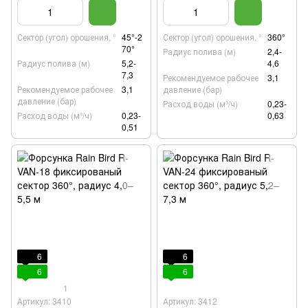
Сектор (угол) орошения, °
45°-2
Сектор (угол) орошения, °
360°
70°
Радиус полива (м)
2,4-
Радиус полива (м)
5,2-
4,6
7,3
Рекомендуемое рабочее
3,1
Рекомендуемое рабочее
3,1
давление (бар)
давление (бар)
Расход воды (м³/ч)
0,23-
Расход воды (м³/ч)
0,23-
0,63
0,51
6
6
6
6
1
Артикул: 3410
Артикул: 3412