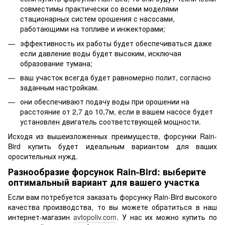
совместимы практически со всеми моделями
стационарных систем орошения с насосами,
работающими на топливе и инжекторами;
эффективность их работы будет обеспечиваться даже
если давление воды будет высоким, исключая
образование тумана;
ваш участок всегда будет равномерно полит, согласно
заданным настройкам.
они обеспечивают подачу воды при орошении на
расстояние от 2,7 до 10,7м, если в вашем насосе будет
установлен двигатель соответствующей мощности.
Исходя из вышеизложенных преимуществ, форсунки Rain-
Bird купить будет идеальным вариантом для ваших
оросительных нужд.
Разнообразие форсунок Rain-Bird: выберите
оптимальный вариант для вашего участка
Если вам потребуется заказать форсунку Rain-Bird высокого
качества производства, то вы можете обратиться в наш
интернет-магазин
avtopoliv.com
. У нас их можно купить по