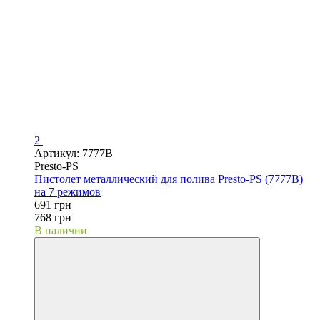
2
Артикул: 7777B
Presto-PS
Пистолет металлический для полива Presto-PS (7777B)
на 7 режимов
691 грн
768 грн
В наличии