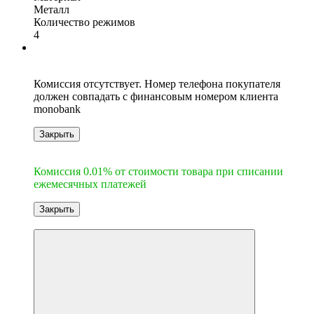
Металл
Количество режимов
4
6
Комиссия отсутствует. Номер телефона покупателя
должен совпадать с финансовым номером клиента
monobank
Закрыть
6
Комиссия 0.01% от стоимости товара при списании
ежемесячных платежей
Закрыть
-10%