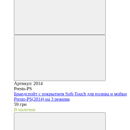
Артикул: 2014
Presto-PS
Брандспойт с покрытием Soft-Touch для полива и мойки
Presto-PS(2014) на 3 режима
59 грн
В наличии