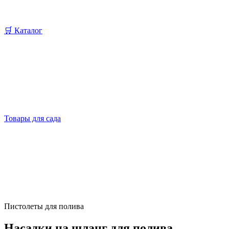
🛒 Каталог
Товары для сада
Пистолеты для полива
Насадки на шланг для полива