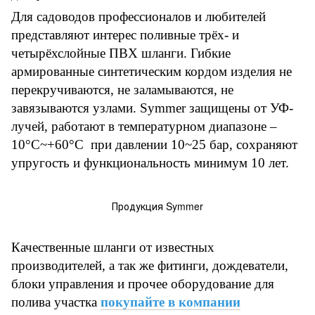
Для садоводов профессионалов и любителей
представляют интерес поливные трёх- и
четырёхслойные ПВХ шланги. Гибкие
армированные синтетическим кордом изделия не
перекручиваются, не заламываются, не
завязываются узлами. Symmer защищены от УФ-
лучей, работают в температурном диапазоне –
10°
C
~
+60
°
C
при давлении 10~25 бар, сохраняют
упругость и функциональность минимум 10 лет.
Продукция Symmer
Качественные шланги от известных
производителей, а так же фитинги, дождеватели,
блоки управления и прочее оборудование для
полива участка
покупайте в компании