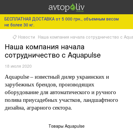
БЕСПЛАТНАЯ ДОСТАВКА от 5 000 грн., объемным весом
не более 30 кг.
📋 Новости
Наша компания начала сотрудничество с Aqua
Наша компания начала
сотрудничество с Aquapulse
18 июля 2020
Aquapulse
– известный дилер украинских и
зарубежных брендов, производящих
оборудование для автоматического и ручного
полива приусадебных участков, ландшафтного
дизайна, аграрного сектора.
Товары Aquapulse